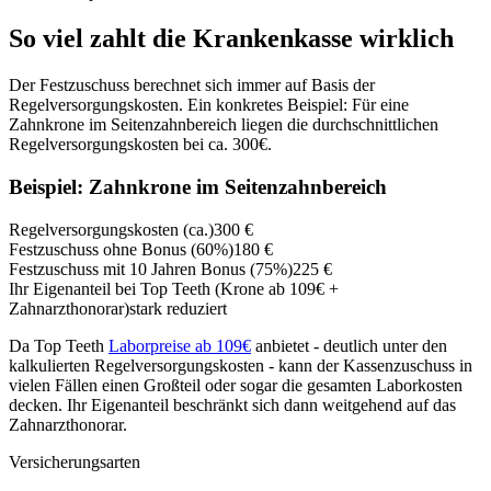
So viel zahlt die Krankenkasse wirklich
Der Festzuschuss berechnet sich immer auf Basis der
Regelversorgungskosten. Ein konkretes Beispiel: Für eine
Zahnkrone im Seitenzahnbereich liegen die durchschnittlichen
Regelversorgungskosten bei ca. 300€.
Beispiel: Zahnkrone im Seitenzahnbereich
Regelversorgungskosten (ca.)
300 €
Festzuschuss ohne Bonus (60%)
180 €
Festzuschuss mit 10 Jahren Bonus (75%)
225 €
Ihr Eigenanteil bei Top Teeth (Krone ab 109€ +
Zahnarzthonorar)
stark reduziert
Da Top Teeth
Laborpreise ab 109€
anbietet - deutlich unter den
kalkulierten Regelversorgungskosten - kann der Kassenzuschuss in
vielen Fällen einen Großteil oder sogar die gesamten Laborkosten
decken. Ihr Eigenanteil beschränkt sich dann weitgehend auf das
Zahnarzthonorar.
Versicherungsarten