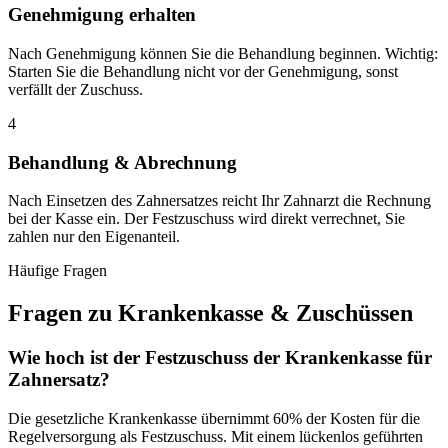
Genehmigung erhalten
Nach Genehmigung können Sie die Behandlung beginnen. Wichtig:
Starten Sie die Behandlung nicht vor der Genehmigung, sonst
verfällt der Zuschuss.
4
Behandlung & Abrechnung
Nach Einsetzen des Zahnersatzes reicht Ihr Zahnarzt die Rechnung
bei der Kasse ein. Der Festzuschuss wird direkt verrechnet, Sie
zahlen nur den Eigenanteil.
Häufige Fragen
Fragen zu Krankenkasse & Zuschüssen
Wie hoch ist der Festzuschuss der Krankenkasse für
Zahnersatz?
Die gesetzliche Krankenkasse übernimmt 60% der Kosten für die
Regelversorgung als Festzuschuss. Mit einem lückenlos geführten