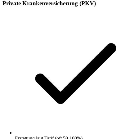
Private Krankenversicherung (PKV)
Erstattung laut Tarif (oft 50-100%)