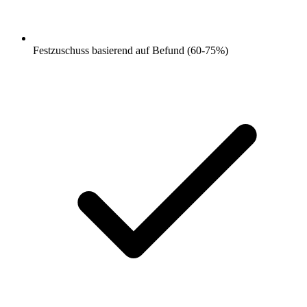
Festzuschuss basierend auf Befund (60-75%)