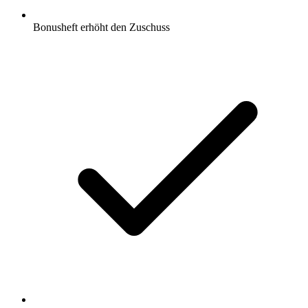
Bonusheft erhöht den Zuschuss