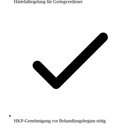
Härtefallregelung für Geringverdiener
HKP-Genehmigung vor Behandlungsbeginn nötig