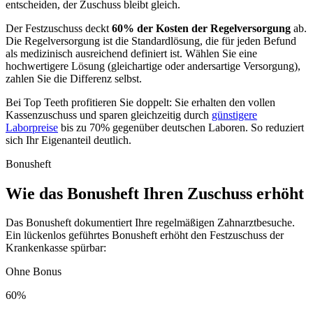
entscheiden, der Zuschuss bleibt gleich.
Der Festzuschuss deckt
60% der Kosten der Regelversorgung
ab.
Die Regelversorgung ist die Standardlösung, die für jeden Befund
als medizinisch ausreichend definiert ist. Wählen Sie eine
hochwertigere Lösung (gleichartige oder andersartige Versorgung),
zahlen Sie die Differenz selbst.
Bei Top Teeth profitieren Sie doppelt: Sie erhalten den vollen
Kassenzuschuss und sparen gleichzeitig durch
günstigere
Laborpreise
bis zu 70% gegenüber deutschen Laboren. So reduziert
sich Ihr Eigenanteil deutlich.
Bonusheft
Wie das Bonusheft Ihren Zuschuss erhöht
Das Bonusheft dokumentiert Ihre regelmäßigen Zahnarztbesuche.
Ein lückenlos geführtes Bonusheft erhöht den Festzuschuss der
Krankenkasse spürbar:
Ohne Bonus
60%