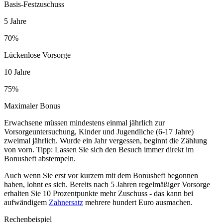
Basis-Festzuschuss
5 Jahre
70%
Lückenlose Vorsorge
10 Jahre
75%
Maximaler Bonus
Erwachsene müssen mindestens einmal jährlich zur
Vorsorgeuntersuchung, Kinder und Jugendliche (6-17 Jahre)
zweimal jährlich. Wurde ein Jahr vergessen, beginnt die Zählung
von vorn. Tipp: Lassen Sie sich den Besuch immer direkt im
Bonusheft abstempeln.
Auch wenn Sie erst vor kurzem mit dem Bonusheft begonnen
haben, lohnt es sich. Bereits nach 5 Jahren regelmäßiger Vorsorge
erhalten Sie 10 Prozentpunkte mehr Zuschuss - das kann bei
aufwändigem
Zahnersatz
mehrere hundert Euro ausmachen.
Rechenbeispiel