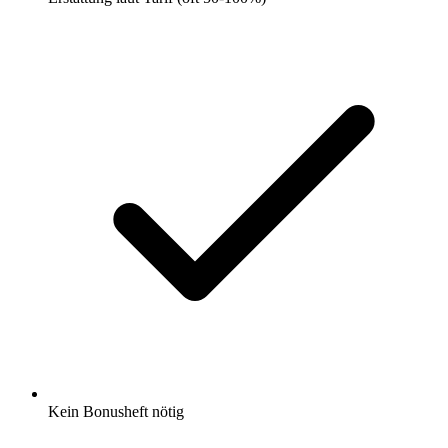
Kein Bonusheft nötig