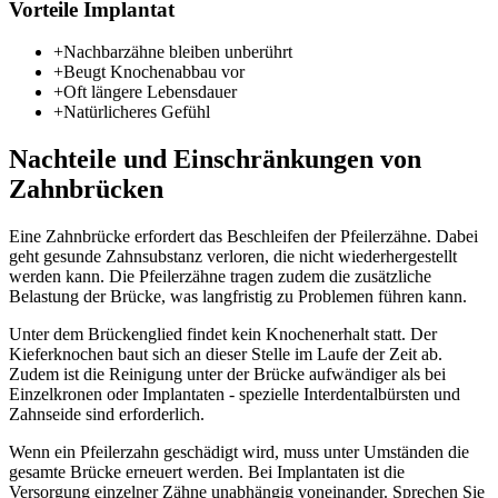
Vorteile Implantat
+
Nachbarzähne bleiben unberührt
+
Beugt Knochenabbau vor
+
Oft längere Lebensdauer
+
Natürlicheres Gefühl
Nachteile und Einschränkungen von
Zahnbrücken
Eine Zahnbrücke erfordert das Beschleifen der Pfeilerzähne. Dabei
geht gesunde Zahnsubstanz verloren, die nicht wiederhergestellt
werden kann. Die Pfeilerzähne tragen zudem die zusätzliche
Belastung der Brücke, was langfristig zu Problemen führen kann.
Unter dem Brückenglied findet kein Knochenerhalt statt. Der
Kieferknochen baut sich an dieser Stelle im Laufe der Zeit ab.
Zudem ist die Reinigung unter der Brücke aufwändiger als bei
Einzelkronen oder Implantaten - spezielle Interdentalbürsten und
Zahnseide sind erforderlich.
Wenn ein Pfeilerzahn geschädigt wird, muss unter Umständen die
gesamte Brücke erneuert werden. Bei Implantaten ist die
Versorgung einzelner Zähne unabhängig voneinander. Sprechen Sie