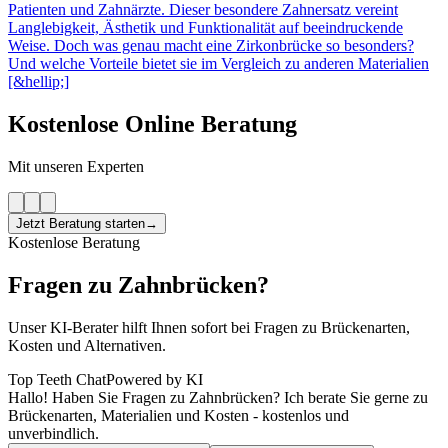
Patienten und Zahnärzte. Dieser besondere Zahnersatz vereint
Langlebigkeit, Ästhetik und Funktionalität auf beeindruckende
Weise. Doch was genau macht eine Zirkonbrücke so besonders?
Und welche Vorteile bietet sie im Vergleich zu anderen Materialien
[&hellip;]
Kostenlose Online Beratung
Mit unseren Experten
Jetzt Beratung starten
→
Kostenlose Beratung
Fragen zu Zahnbrücken?
Unser KI-Berater hilft Ihnen sofort bei Fragen zu Brückenarten,
Kosten und Alternativen.
Top Teeth Chat
Powered by KI
Hallo! Haben Sie Fragen zu Zahnbrücken? Ich berate Sie gerne zu
Brückenarten, Materialien und Kosten - kostenlos und
unverbindlich.