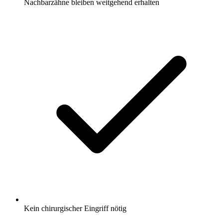
Nachbarzähne bleiben weitgehend erhalten
Kein chirurgischer Eingriff nötig