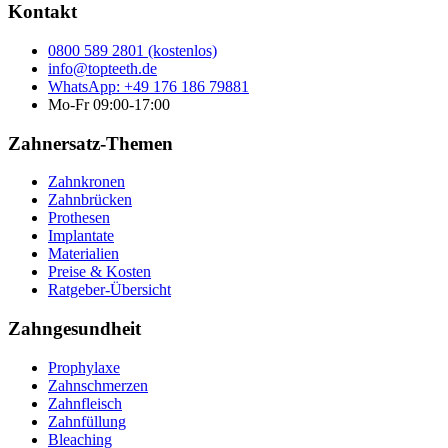
Kontakt
0800 589 2801 (kostenlos)
info@topteeth.de
WhatsApp: +49 176 186 79881
Mo-Fr 09:00-17:00
Zahnersatz-Themen
Zahnkronen
Zahnbrücken
Prothesen
Implantate
Materialien
Preise & Kosten
Ratgeber-Übersicht
Zahngesundheit
Prophylaxe
Zahnschmerzen
Zahnfleisch
Zahnfüllung
Bleaching