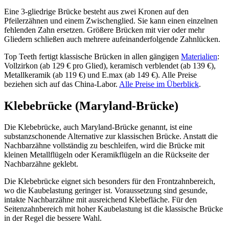
Eine 3-gliedrige Brücke besteht aus zwei Kronen auf den
Pfeilerzähnen und einem Zwischenglied. Sie kann einen einzelnen
fehlenden Zahn ersetzen. Größere Brücken mit vier oder mehr
Gliedern schließen auch mehrere aufeinanderfolgende Zahnlücken.
Top Teeth fertigt klassische Brücken in allen gängigen
Materialien
:
Vollzirkon (ab 129 € pro Glied), keramisch verblendet (ab 139 €),
Metallkeramik (ab 119 €) und E.max (ab 149 €). Alle Preise
beziehen sich auf das China-Labor.
Alle Preise im Überblick
.
Klebebrücke (Maryland-Brücke)
Die Klebebrücke, auch Maryland-Brücke genannt, ist eine
substanzschonende Alternative zur klassischen Brücke. Anstatt die
Nachbarzähne vollständig zu beschleifen, wird die Brücke mit
kleinen Metallflügeln oder Keramikflügeln an die Rückseite der
Nachbarzähne geklebt.
Die Klebebrücke eignet sich besonders für den Frontzahnbereich,
wo die Kaubelastung geringer ist. Voraussetzung sind gesunde,
intakte Nachbarzähne mit ausreichend Klebefläche. Für den
Seitenzahnbereich mit hoher Kaubelastung ist die klassische Brücke
in der Regel die bessere Wahl.