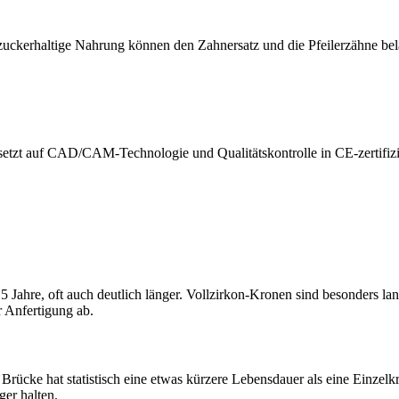
zuckerhaltige Nahrung können den Zahnersatz und die Pfeilerzähne bel
 setzt auf CAD/CAM-Technologie und Qualitätskontrolle in CE-zertifiz
 15 Jahre, oft auch deutlich länger. Vollzirkon-Kronen sind besonders 
 Anfertigung ab.
Brücke hat statistisch eine etwas kürzere Lebensdauer als eine Einzelkr
er halten.