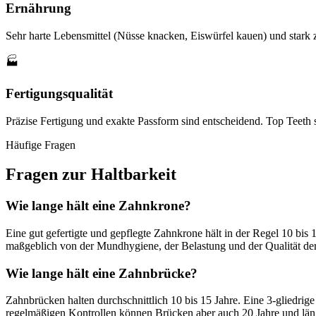
Ernährung
Sehr harte Lebensmittel (Nüsse knacken, Eiswürfel kauen) und stark 
🏭
Fertigungsqualität
Präzise Fertigung und exakte Passform sind entscheidend. Top Teeth
Häufige Fragen
Fragen zur Haltbarkeit
Wie lange hält eine Zahnkrone?
Eine gut gefertigte und gepflegte Zahnkrone hält in der Regel 10 bis
maßgeblich von der Mundhygiene, der Belastung und der Qualität der
Wie lange hält eine Zahnbrücke?
Zahnbrücken halten durchschnittlich 10 bis 15 Jahre. Eine 3-gliedrige 
regelmäßigen Kontrollen können Brücken aber auch 20 Jahre und läng