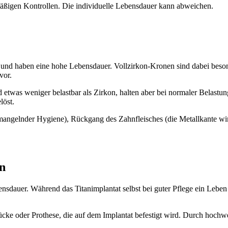
ßigen Kontrollen. Die individuelle Lebensdauer kann abweichen.
d haben eine hohe Lebensdauer. Vollzirkon-Kronen sind dabei besonder
vor.
 etwas weniger belastbar als Zirkon, halten aber bei normaler Belastu
löst.
angelnder Hygiene), Rückgang des Zahnfleisches (die Metallkante wird
en
nsdauer. Während das Titanimplantat selbst bei guter Pflege ein Leben 
ücke oder Prothese, die auf dem Implantat befestigt wird. Durch hochwer