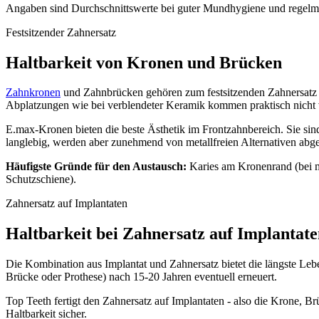
Angaben sind Durchschnittswerte bei guter Mundhygiene und regelmä
Festsitzender Zahnersatz
Haltbarkeit von Kronen und Brücken
Zahnkronen
und Zahnbrücken gehören zum festsitzenden Zahnersatz un
Abplatzungen wie bei verblendeter Keramik kommen praktisch nicht 
E.max-Kronen bieten die beste Ästhetik im Frontzahnbereich. Sie sind
langlebig, werden aber zunehmend von metallfreien Alternativen abge
Häufigste Gründe für den Austausch:
Karies am Kronenrand (bei m
Schutzschiene).
Zahnersatz auf Implantaten
Haltbarkeit bei Zahnersatz auf Implantat
Die Kombination aus Implantat und Zahnersatz bietet die längste Lebe
Brücke oder Prothese) nach 15-20 Jahren eventuell erneuert.
Top Teeth fertigt den Zahnersatz auf Implantaten - also die Krone, Br
Haltbarkeit sicher.