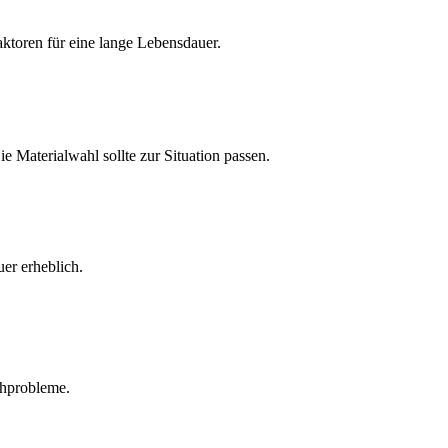
aktoren für eine lange Lebensdauer.
ie Materialwahl sollte zur Situation passen.
er erheblich.
chprobleme.