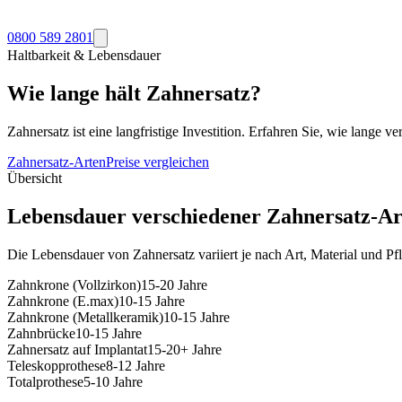
0800 589 2801
Haltbarkeit & Lebensdauer
Wie lange hält Zahnersatz?
Zahnersatz ist eine langfristige Investition. Erfahren Sie, wie lang
Zahnersatz-Arten
Preise vergleichen
Übersicht
Lebensdauer verschiedener Zahnersatz-Ar
Die Lebensdauer von Zahnersatz variiert je nach Art, Material und Pfl
Zahnkrone (Vollzirkon)
15-20 Jahre
Zahnkrone (E.max)
10-15 Jahre
Zahnkrone (Metallkeramik)
10-15 Jahre
Zahnbrücke
10-15 Jahre
Zahnersatz auf Implantat
15-20+ Jahre
Teleskopprothese
8-12 Jahre
Totalprothese
5-10 Jahre