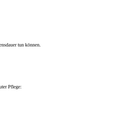
bensdauer tun können.
uter Pflege: