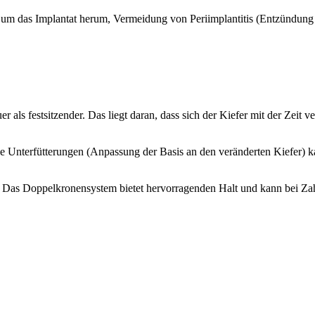
um das Implantat herum, Vermeidung von Periimplantitis (Entzündung 
 als festsitzender. Das liegt daran, dass sich der Kiefer mit der Zeit
ge Unterfütterungen (Anpassung der Basis an den veränderten Kiefer) 
. Das Doppelkronensystem bietet hervorragenden Halt und kann bei Zah