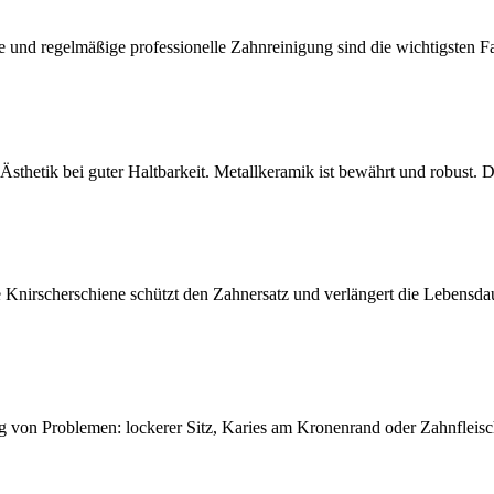
e und regelmäßige professionelle Zahnreinigung sind die wichtigsten F
 Ästhetik bei guter Haltbarkeit. Metallkeramik ist bewährt und robust. D
Knirscherschiene schützt den Zahnersatz und verlängert die Lebensdau
g von Problemen: lockerer Sitz, Karies am Kronenrand oder Zahnfleis