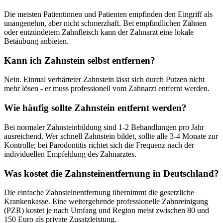
Die meisten Patientinnen und Patienten empfinden den Eingriff als
unangenehm, aber nicht schmerzhaft. Bei empfindlichen Zähnen
oder entzündetem Zahnfleisch kann der Zahnarzt eine lokale
Betäubung anbieten.
Kann ich Zahnstein selbst entfernen?
Nein. Einmal verhärteter Zahnstein lässt sich durch Putzen nicht
mehr lösen - er muss professionell vom Zahnarzt entfernt werden.
Wie häufig sollte Zahnstein entfernt werden?
Bei normaler Zahnsteinbildung sind 1-2 Behandlungen pro Jahr
ausreichend. Wer schnell Zahnstein bildet, sollte alle 3-4 Monate zur
Kontrolle; bei Parodontitis richtet sich die Frequenz nach der
individuellen Empfehlung des Zahnarztes.
Was kostet die Zahnsteinentfernung in Deutschland?
Die einfache Zahnsteinentfernung übernimmt die gesetzliche
Krankenkasse. Eine weitergehende professionelle Zahnreinigung
(PZR) kostet je nach Umfang und Region meist zwischen 80 und
150 Euro als private Zusatzleistung.