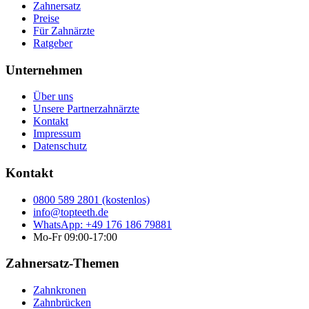
Zahnersatz
Preise
Für Zahnärzte
Ratgeber
Unternehmen
Über uns
Unsere Partnerzahnärzte
Kontakt
Impressum
Datenschutz
Kontakt
0800 589 2801 (kostenlos)
info@topteeth.de
WhatsApp: +49 176 186 79881
Mo-Fr 09:00-17:00
Zahnersatz-Themen
Zahnkronen
Zahnbrücken