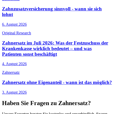
Zahnzusatzversicherung sinnvoll - wann sie sich
lohnt
6. August 2026
Original Research
Zahnersatz im Juli 2026: Was der Festzuschuss der
Krankenkasse wirklich bedeutet – und was
Patienten sonst beschäftigt
4. August 2026
Zahnersatz
Zahnersatz ohne Eigenanteil - wann ist das möglich?
3. August 2026
Haben Sie Fragen zu Zahnersatz?
Unsere Experten beraten Sie kostenlos und unverbindlich. Sparen