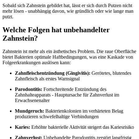
Sobald sich Zahnstein gebildet hat, lässt er sich durch Putzen nicht
mehr lösen - unabhängig davon, wie gründlich oder wie lange man
putzt.
Welche Folgen hat unbehandelter
Zahnstein?
Zahnstein ist mehr als ein ästhetisches Problem. Die raue Oberfläche
bietet Bakterien optimale Haftbedingungen, was eine Kaskade von
Folgeerkrankungen auslösen kann:
Zahnfleischentzündung (Gingivitis):
Gerötetes, blutendes
Zahnfleisch als erstes Warnsignal
Parodontitis:
Fortschreitende Entzündung des
Zahnhalteapparats - Hauptursache für Zahnverlust im
Erwachsenenalter
Mundgeruch:
Bakterienkolonien im verhärteten Belag
produzieren schwefelhaltige Verbindungen
Karies:
Erhöhte bakterielle Aktivität steigert das Kariesrisiko
Zahnverlust:
Unbehandelte Parodontitis zerstört langfristig