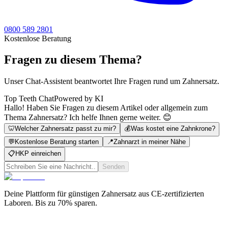
0800 589 2801
Kostenlose Beratung
Fragen zu diesem Thema?
Unser Chat-Assistent beantwortet Ihre Fragen rund um Zahnersatz.
Top Teeth Chat
Powered by KI
Hallo! Haben Sie Fragen zu diesem Artikel oder allgemein zum
Thema Zahnersatz? Ich helfe Ihnen gerne weiter. 😊
🦷
Welcher Zahnersatz passt zu mir?
💰
Was kostet eine Zahnkrone?
💬
Kostenlose Beratung starten
📍
Zahnarzt in meiner Nähe
📋
HKP einreichen
Senden
Deine Plattform für günstigen Zahnersatz aus CE-zertifizierten
Laboren. Bis zu 70% sparen.