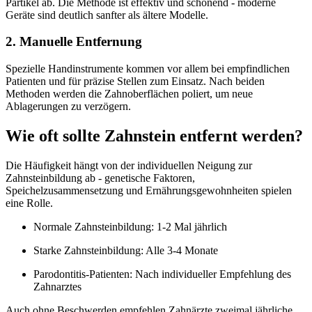
Partikel ab. Die Methode ist effektiv und schonend - moderne
Geräte sind deutlich sanfter als ältere Modelle.
2. Manuelle Entfernung
Spezielle Handinstrumente kommen vor allem bei empfindlichen
Patienten und für präzise Stellen zum Einsatz. Nach beiden
Methoden werden die Zahnoberflächen poliert, um neue
Ablagerungen zu verzögern.
Wie oft sollte Zahnstein entfernt werden?
Die Häufigkeit hängt von der individuellen Neigung zur
Zahnsteinbildung ab - genetische Faktoren,
Speichelzusammensetzung und Ernährungsgewohnheiten spielen
eine Rolle.
Normale Zahnsteinbildung: 1-2 Mal jährlich
Starke Zahnsteinbildung: Alle 3-4 Monate
Parodontitis-Patienten: Nach individueller Empfehlung des
Zahnarztes
Auch ohne Beschwerden empfehlen Zahnärzte zweimal jährliche