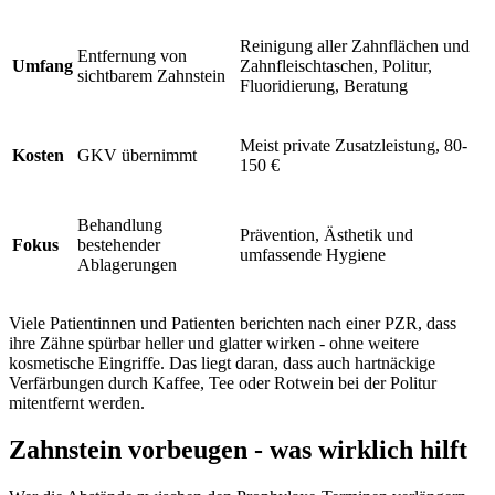
Reinigung aller Zahnflächen und
Entfernung von
Umfang
Zahnfleischtaschen, Politur,
sichtbarem Zahnstein
Fluoridierung, Beratung
Meist private Zusatzleistung, 80-
Kosten
GKV übernimmt
150 €
Behandlung
Prävention, Ästhetik und
Fokus
bestehender
umfassende Hygiene
Ablagerungen
Viele Patientinnen und Patienten berichten nach einer PZR, dass
ihre Zähne spürbar heller und glatter wirken - ohne weitere
kosmetische Eingriffe. Das liegt daran, dass auch hartnäckige
Verfärbungen durch Kaffee, Tee oder Rotwein bei der Politur
mitentfernt werden.
Zahnstein vorbeugen - was wirklich hilft