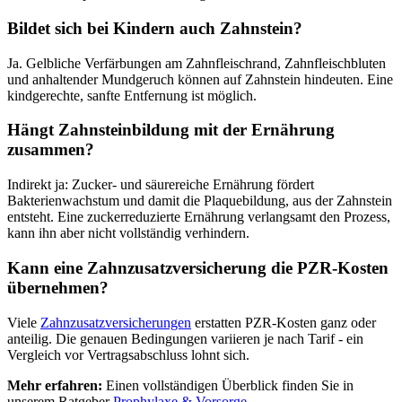
Bildet sich bei Kindern auch Zahnstein?
Ja. Gelbliche Verfärbungen am Zahnfleischrand, Zahnfleischbluten
und anhaltender Mundgeruch können auf Zahnstein hindeuten. Eine
kindgerechte, sanfte Entfernung ist möglich.
Hängt Zahnsteinbildung mit der Ernährung
zusammen?
Indirekt ja: Zucker- und säurereiche Ernährung fördert
Bakterienwachstum und damit die Plaquebildung, aus der Zahnstein
entsteht. Eine zuckerreduzierte Ernährung verlangsamt den Prozess,
kann ihn aber nicht vollständig verhindern.
Kann eine Zahnzusatzversicherung die PZR-Kosten
übernehmen?
Viele
Zahnzusatzversicherungen
erstatten PZR-Kosten ganz oder
anteilig. Die genauen Bedingungen variieren je nach Tarif - ein
Vergleich vor Vertragsabschluss lohnt sich.
Mehr erfahren:
Einen vollständigen Überblick finden Sie in
unserem Ratgeber
Prophylaxe & Vorsorge
.