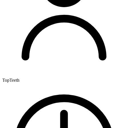
TopTeeth