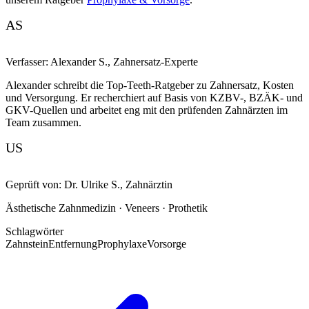
AS
Verfasser:
Alexander S.
,
Zahnersatz-Experte
Alexander schreibt die Top-Teeth-Ratgeber zu Zahnersatz, Kosten
und Versorgung. Er recherchiert auf Basis von KZBV-, BZÄK- und
GKV-Quellen und arbeitet eng mit den prüfenden Zahnärzten im
Team zusammen.
US
Geprüft von:
Dr. Ulrike S.
,
Zahnärztin
Ästhetische Zahnmedizin · Veneers · Prothetik
Schlagwörter
Zahnstein
Entfernung
Prophylaxe
Vorsorge