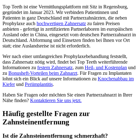
Top Teeth ist eine Vermittlungsplattform mit Sitz in Regensburg,
gegründet im Januar 2023. Wir verbinden Patientinnen und
Patienten in ganz Deutschland mit Partnerzahnärzten, die neben
Prophylaxe auch
hochwertigen Zahnersatz
zu fairen Preisen
anbieten - gefertigt in zertifizierten Partnerlaboren im europäischen
Ausland oder in China, eingesetzt vom deutschen Partnerzahnarzt in
Deutschland. Abformung und Einsetzen finden bei Ihnen vor Ort
statt; eine Auslandsreise ist nicht erforderlich.
Wer nach einer umfangreichen Prophylaxebehandlung feststellt,
dass Zahnersatz nötig wird, findet bei Top Teeth weiterführende
Informationen zu
festem Zahnersatz
, zum
Heil- und Kostenplan
und
zu
Bonusheft-Vorteilen beim Zahnarzt
. Für Fragen zu Implantaten
lohnt sich ein Blick auf unsere Informationen zu
Knochenabbau im
Kiefer
und
Periimplantitis
.
Haben Sie Fragen oder möchten Sie einen Partnerzahnarzt in Ihrer
Nähe finden?
Kontaktieren Sie uns jetzt.
Häufig gestellte Fragen zur
Zahnsteinentfernung
Ist die Zahnsteinentfernung schmerzhaft?