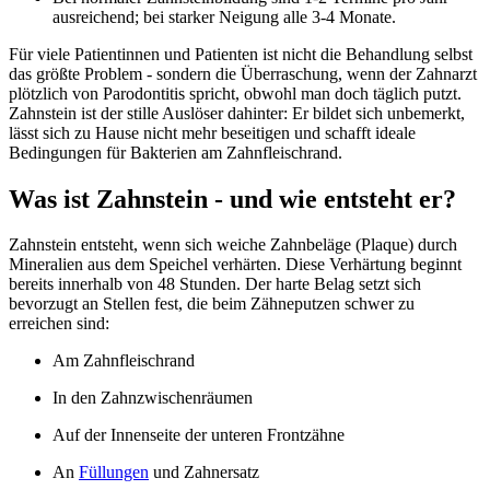
ausreichend; bei starker Neigung alle 3-4 Monate.
Für viele Patientinnen und Patienten ist nicht die Behandlung selbst
das größte Problem - sondern die Überraschung, wenn der Zahnarzt
plötzlich von Parodontitis spricht, obwohl man doch täglich putzt.
Zahnstein ist der stille Auslöser dahinter: Er bildet sich unbemerkt,
lässt sich zu Hause nicht mehr beseitigen und schafft ideale
Bedingungen für Bakterien am Zahnfleischrand.
Was ist Zahnstein - und wie entsteht er?
Zahnstein entsteht, wenn sich weiche Zahnbeläge (Plaque) durch
Mineralien aus dem Speichel verhärten. Diese Verhärtung beginnt
bereits innerhalb von 48 Stunden. Der harte Belag setzt sich
bevorzugt an Stellen fest, die beim Zähneputzen schwer zu
erreichen sind:
Am Zahnfleischrand
In den Zahnzwischenräumen
Auf der Innenseite der unteren Frontzähne
An
Füllungen
und Zahnersatz