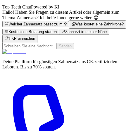
Top Teeth Chat
Powered by KI
Hallo! Haben Sie Fragen zu diesem Artikel oder allgemein zum
Thema Zahnersatz? Ich helfe Ihnen gerne weiter. 😊
🦷
Welcher Zahnersatz passt zu mir?
💰
Was kostet eine Zahnkrone?
💬
Kostenlose Beratung starten
📍
Zahnarzt in meiner Nähe
📋
HKP einreichen
Senden
Deine Plattform für günstigen Zahnersatz aus CE-zertifizierten
Laboren. Bis zu 70% sparen.