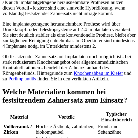
als auch implantatgetragene herausnehmbare Prothesen nutzen
diesen Vorteil - letztere sind eine sinnvolle Hybridlösung, wenn
vollständig festsitzender Zahnersatz nicht infrage kommt.
Eine implantatgetragene herausnehmbare Prothese wird über
Druckknopf- oder Teleskopsysteme auf 2-4 Implantaten verankert.
Sie sitzt deutlich stabiler als eine konventionelle Prothese, bleibt aber
zur täglichen Reinigung entnehmbar. Im Oberkiefer sind mindestens
4 Implantate nötig, im Unterkiefer mindestens 2.
Ob festsitzender Zahnersatz auf Implantaten noch möglich ist - bei
stark reduziertem Knochenangebot oder allgemeinmedizinischen
Kontraindikationen - beurteilt der Zahnarzt anhand des
Röntgenbefunds. Hintergründe zum
Knochenabbau im Kiefer
und
zu
Periimplantitis
finden Sie in den verlinkten Artikeln.
Welche Materialien kommen bei
festsitzendem Zahnersatz zum Einsatz?
Typischer
Material
Vorteile
Einsatzbereich
Vollkeramik /
Höchste Ästhetik, zahnfarben,
Front- und
Zirkon
biokompatibel
Seitenzähne