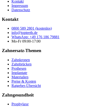
Kontakt
Impressum
Datenschutz
Kontakt
0800 589 2801 (kostenlos)
info@topteeth.de
WhatsApp: +49 176 186 79881
Mo-Fr 09:00-17:00
Zahnersatz-Themen
Zahnkronen
Zahnbrücken
Prothesen
Implantate
Materialien
Preise & Kosten
Ratgeber-Übersicht
Zahngesundheit
Prophylaxe