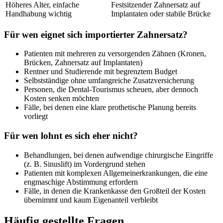
Höheres Alter, einfache
Festsitzender Zahnersatz auf
Handhabung wichtig
Implantaten oder stabile Brücke
Für wen eignet sich importierter Zahnersatz?
Patienten mit mehreren zu versorgenden Zähnen (Kronen,
Brücken, Zahnersatz auf Implantaten)
Rentner und Studierende mit begrenztem Budget
Selbstständige ohne umfangreiche Zusatzversicherung
Personen, die Dental-Tourismus scheuen, aber dennoch
Kosten senken möchten
Fälle, bei denen eine klare prothetische Planung bereits
vorliegt
Für wen lohnt es sich eher nicht?
Behandlungen, bei denen aufwendige chirurgische Eingriffe
(z. B. Sinuslift) im Vordergrund stehen
Patienten mit komplexen Allgemeinerkrankungen, die eine
engmaschige Abstimmung erfordern
Fälle, in denen die Krankenkasse den Großteil der Kosten
übernimmt und kaum Eigenanteil verbleibt
Häufig gestellte Fragen