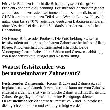
Für viele Patienten ist nicht die Behandlung selbst das größte
Problem - sondern die Rechnung. Festsitzender Zahnersatz gehört
zu den kostenintensivsten Leistungen in der Zahnmedizin, und die
GKV übernimmt nur einen Teil davon. Wer die Laborwahl gezielt
nutzt, kann bis zu 70 % gegenüber deutschen Laborpreisen sparen -
ohne Abstriche bei deutschen Standards oder der zahnärztlichen
Behandlung.
Ob Krone, Brücke oder Prothese: Die Entscheidung zwischen
festsitzendem und herausnehmbarem Zahnersatz beeinflusst Alltag,
Pflege, Knochenerhalt und Eigenanteil erheblich. Beide
Versorgungsformen haben klare Stärken und Grenzen - abhängig
von Knochenstruktur, Budget und Kassenleistung.
Was ist festsitzender, was
herausnehmbarer Zahnersatz?
Festsitzender Zahnersatz
- Krone, Brücke und Zahnersatz auf
Implantaten - wird dauerhaft verankert und kann nur vom Zahnarzt
entfernt werden. Er sitzt wie natürliche Zähne, wird mit Bürste und
Zahnseide gepflegt und erfordert keine Reinigungstabletten.
Herausnehmbarer Zahnersatz
umfasst Voll- und Teilprothesen,
die täglich entnommen und extern gereinigt werden.