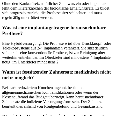
Ohne den Kaukraftreiz natürlicher Zahnwurzeln oder Implantate
fehlt dem Kieferknochen der biologische Erhaltungsreiz. Er bildet
sich progressiv zurück, die Prothese sitzt schlechter und muss
regelmäßig unterfüttert werden.
Was ist eine implantatgetragene herausnehmbare
Prothese?
Eine Hybridversorgung: Die Prothese wird über Druckknopf- oder
Teleskopsysteme auf 2-4 Implantaten verankert. Sie sitzt deutlich
stabiler als eine konventionelle Prothese, ist zur Reinigung aber
weiterhin entnehmbar. Im Oberkiefer sind mindestens 4 Implantate
nötig, im Unterkiefer mindestens 2.
Wann ist festsitzender Zahnersatz medizinisch nicht
mehr möglich?
Bei stark reduziertem Knochenangebot, bestimmten
allgemeinmedizinischen Kontraindikationen oder wenn der
Kostenaufwand das Budget übersteigt, kann herausnehmbarer
Zahnersatz die indizierte Versorgungsform sein. Der Zahnarzt
beurteilt dies anhand von Röntgenbefund und Gesamtzustand.