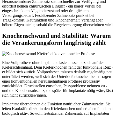
Herausnehmbarer Zahnersatz steht schneller zur Verfügung und
erfordert keinen chirurgischen Eingriff - ein klarer Vorteil bei
eingeschränktem Allgemeinzustand oder dringlichem
Versorgungsbedarf. Festsitzender Zahnersatz punktet bei
Tragekomfort, Kaufunktion und Knochenerhalt, verlangt aber
höhere Eigenanteile, sobald die Regelversorgung überschritten wird.
Knochenschwund und Stabilität: Warum
die Verankerungsform langfristig zählt
Eine Vollprothese ohne Implantate lastet ausschließlich auf der
Kieferschleimhaut. Dem Kieferknochen fehlt der funktionelle Reiz -
er bildet sich zurück. Vollprothesen müssen deshalb regelmäßig neu
unterfüttert werden, weil sich der Unterkieferknochen beim Tragen
einer konventionellen herausnehmbaren Prothese progressiv
zurückbildet. Druckstellen entstehen, Passprobleme nehmen zu -
und die Knochensubstanz, die später für Implantate nötig wäre, lässt
sich nicht zurückgewinnen.
Implantate übernehmen die Funktion natürlicher Zahnwurzeln: Sie
leiten Kaukräfte direkt in den Kieferknochen und erhalten ihn damit
biologisch aktiv. Sowohl festsitzender Zahnersatz auf Implantaten