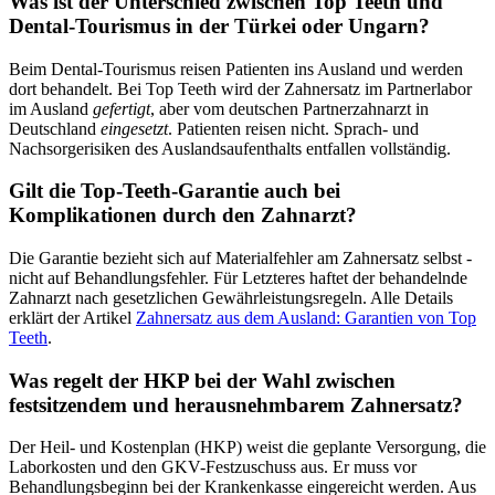
Was ist der Unterschied zwischen Top Teeth und
Dental-Tourismus in der Türkei oder Ungarn?
Beim Dental-Tourismus reisen Patienten ins Ausland und werden
dort behandelt. Bei Top Teeth wird der Zahnersatz im Partnerlabor
im Ausland
gefertigt
, aber vom deutschen Partnerzahnarzt in
Deutschland
eingesetzt
. Patienten reisen nicht. Sprach- und
Nachsorgerisiken des Auslandsaufenthalts entfallen vollständig.
Gilt die Top-Teeth-Garantie auch bei
Komplikationen durch den Zahnarzt?
Die Garantie bezieht sich auf Materialfehler am Zahnersatz selbst -
nicht auf Behandlungsfehler. Für Letzteres haftet der behandelnde
Zahnarzt nach gesetzlichen Gewährleistungsregeln. Alle Details
erklärt der Artikel
Zahnersatz aus dem Ausland: Garantien von Top
Teeth
.
Was regelt der HKP bei der Wahl zwischen
festsitzendem und herausnehmbarem Zahnersatz?
Der Heil- und Kostenplan (HKP) weist die geplante Versorgung, die
Laborkosten und den GKV-Festzuschuss aus. Er muss vor
Behandlungsbeginn bei der Krankenkasse eingereicht werden. Aus