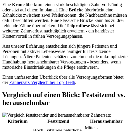
Eine
Krone
überkront einen stark beschädigten Zahn vollständig
oder sitzt auf einem Implantat. Eine
Brücke
überbrückt eine
Zahnlücke zwischen zwei Pfeilerkronen; die Nachbarzähne müssen
dafür beschliffen werden. Eine klassische Brücke kann bis zu drei
fehlende Zähne überbrücken. Die
Teilprothese
lässt sich bei
weiterem Zahnverlust nachträglich erweitern - ein handfester
Kostenvorteil in frühen Versorgungsphasen.
Aus unserer Erfahrung entscheiden sich jüngere Patienten und
Personen mit aktiver Lebensweise häufiger für festsitzende
Lösungen. Ältere Patienten schätzen zunehmend die unkomplizierte
Handhabung herausnehmbarer Versorgungen - besonders, wenn
motorische Einschränkungen die Pflege erschweren.
Einen umfassenden Überblick über alle Versorgungsformen bietet
der
Zahnersatz-Vergleich bei Top Teeth
.
Vergleich auf einen Blick: Festsitzend vs.
herausnehmbar
Kriterium
Festsitzend
Herausnehmbar
Mittel -
Hoch - sitzt wie natürliche