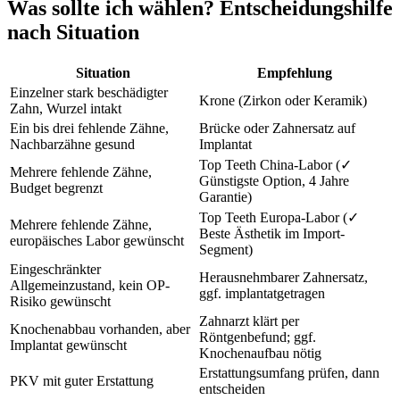
Was sollte ich wählen? Entscheidungshilfe
nach Situation
Situation
Empfehlung
Einzelner stark beschädigter
Krone (Zirkon oder Keramik)
Zahn, Wurzel intakt
Ein bis drei fehlende Zähne,
Brücke oder Zahnersatz auf
Nachbarzähne gesund
Implantat
Top Teeth China-Labor (✓
Mehrere fehlende Zähne,
Günstigste Option, 4 Jahre
Budget begrenzt
Garantie)
Top Teeth Europa-Labor (✓
Mehrere fehlende Zähne,
Beste Ästhetik im Import-
europäisches Labor gewünscht
Segment)
Eingeschränkter
Herausnehmbarer Zahnersatz,
Allgemeinzustand, kein OP-
ggf. implantatgetragen
Risiko gewünscht
Zahnarzt klärt per
Knochenabbau vorhanden, aber
Röntgenbefund; ggf.
Implantat gewünscht
Knochenaufbau nötig
Erstattungsumfang prüfen, dann
PKV mit guter Erstattung
entscheiden