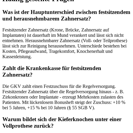
Was ist der Hauptunterschied zwischen festsitzendem
und herausnehmbarem Zahnersatz?
Festsitzender Zahnersatz (Krone, Brücke, Zahnersatz auf
Implantaten) ist dauerhaft im Mund verankert und lässt sich nicht
entnehmen. Herausnehmbarer Zahnersatz (Voll- oder Teilprothese)
lässt sich zur Reinigung herausnehmen. Unterschiede bestehen bei
Kosten, Pflegeaufwand, Tragekomfort, Knochenerhalt und
Kassenleistung.
Zahlt die Krankenkasse für festsitzenden
Zahnersatz?
Die GKV zahlt einen Festzuschuss für die Regelversorgung.
Festsitzender Zahnersatz über die Regelversorgung hinaus - z. B.
Zirkonkronen oder Implantate - erzeugt Mehrkosten zulasten des
Patienten. Mit lückenlosem Bonusheft steigt der Zuschuss: +10 %
bei 5 Jahren, +15 % bei 10 Jahren (§ 55 SGB V).
Warum bildet sich der Kieferknochen unter einer
Vollprothese zurück?