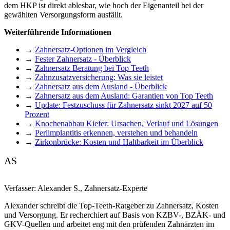
dem HKP ist direkt ablesbar, wie hoch der Eigenanteil bei der
gewählten Versorgungsform ausfällt.
Weiterführende Informationen
→
Zahnersatz-Optionen im Vergleich
→
Fester Zahnersatz - Überblick
→
Zahnersatz Beratung bei Top Teeth
→
Zahnzusatzversicherung: Was sie leistet
→
Zahnersatz aus dem Ausland - Überblick
→
Zahnersatz aus dem Ausland: Garantien von Top Teeth
→
Update: Festzuschuss für Zahnersatz sinkt 2027 auf 50
Prozent
→
Knochenabbau Kiefer: Ursachen, Verlauf und Lösungen
→
Periimplantitis erkennen, verstehen und behandeln
→
Zirkonbrücke: Kosten und Haltbarkeit im Überblick
AS
Verfasser:
Alexander S.
,
Zahnersatz-Experte
Alexander schreibt die Top-Teeth-Ratgeber zu Zahnersatz, Kosten
und Versorgung. Er recherchiert auf Basis von KZBV-, BZÄK- und
GKV-Quellen und arbeitet eng mit den prüfenden Zahnärzten im