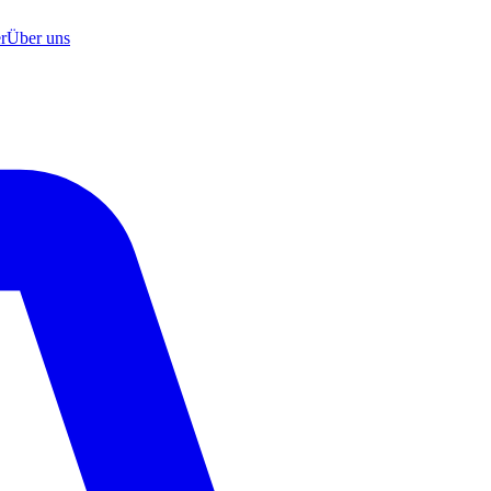
r
Über uns