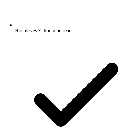
Hochfestes Zirkoniumdioxid