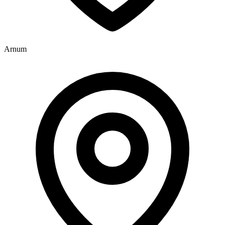
Arnum