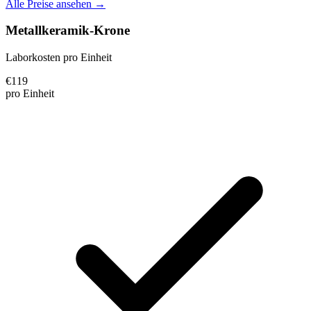
Alle Preise ansehen →
Metallkeramik-Krone
Laborkosten pro Einheit
€
119
pro Einheit