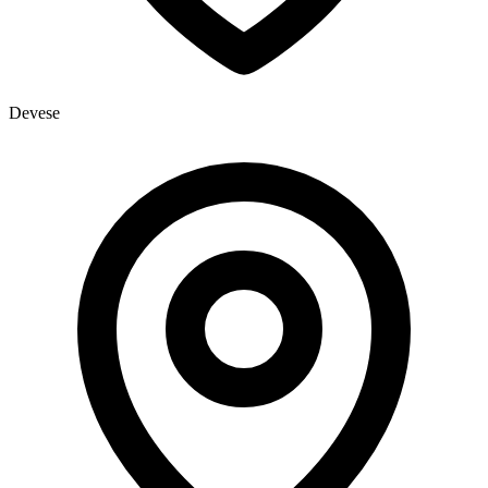
Devese