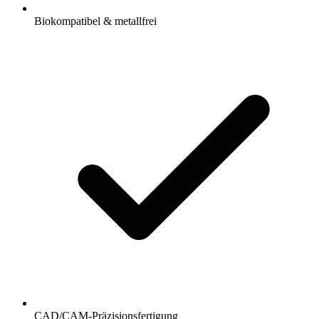
Biokompatibel & metallfrei
CAD/CAM-Präzisionsfertigung