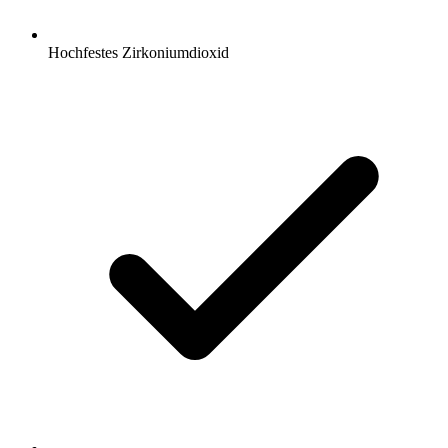
Hochfestes Zirkoniumdioxid