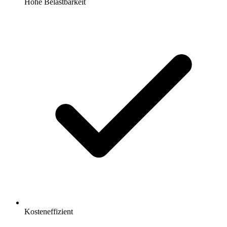
Hohe Belastbarkeit
Kosteneffizient