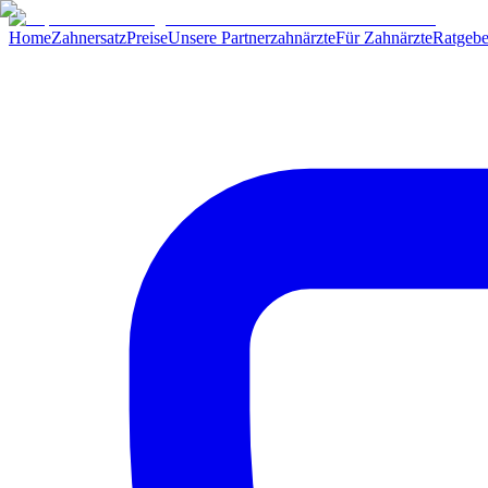
Home
Zahnersatz
Preise
Unsere Partnerzahnärzte
Für Zahnärzte
Ratgebe