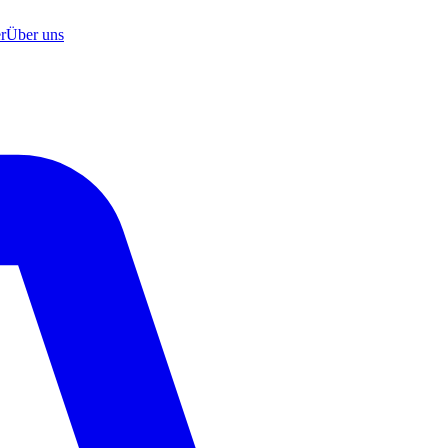
r
Über uns