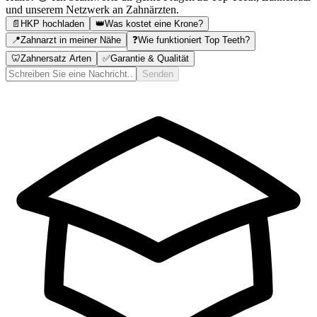
und unserem Netzwerk an Zahnärzten.
📄
HKP hochladen
👑
Was kostet eine Krone?
📍
Zahnarzt in meiner Nähe
❓
Wie funktioniert Top Teeth?
🦷
Zahnersatz Arten
✅
Garantie & Qualität
Senden