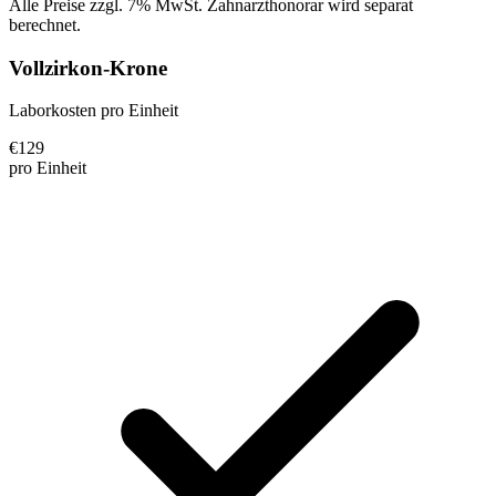
Alle Preise zzgl. 7% MwSt. Zahnarzthonorar wird separat
berechnet.
Vollzirkon-Krone
Laborkosten pro Einheit
€
129
pro Einheit