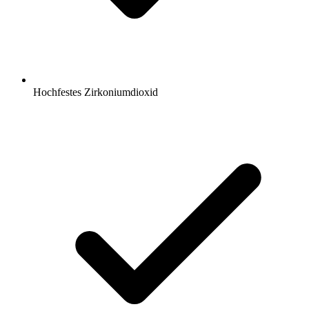
Hochfestes Zirkoniumdioxid