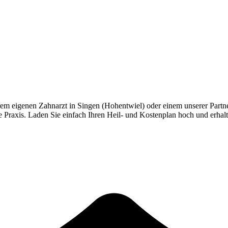
rem eigenen Zahnarzt in
Singen (Hohentwiel)
oder einem unserer Partn
re Praxis. Laden Sie einfach Ihren Heil- und Kostenplan hoch und erhal