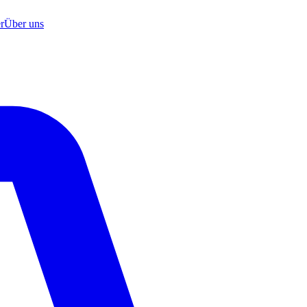
r
Über uns