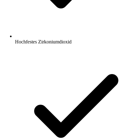
Hochfestes Zirkoniumdioxid