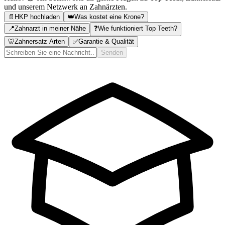
und unserem Netzwerk an Zahnärzten.
📄
HKP hochladen
👑
Was kostet eine Krone?
📍
Zahnarzt in meiner Nähe
❓
Wie funktioniert Top Teeth?
🦷
Zahnersatz Arten
✅
Garantie & Qualität
Senden