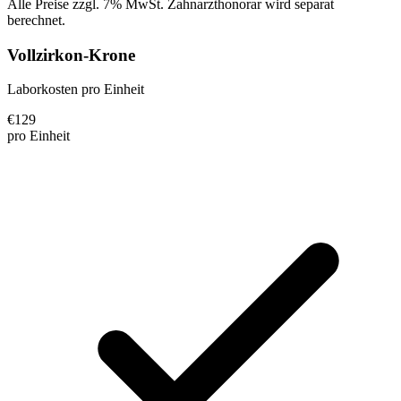
Alle Preise zzgl. 7% MwSt. Zahnarzthonorar wird separat
berechnet.
Vollzirkon-Krone
Laborkosten pro Einheit
€
129
pro Einheit