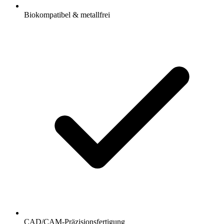
Biokompatibel & metallfrei
CAD/CAM-Präzisionsfertigung