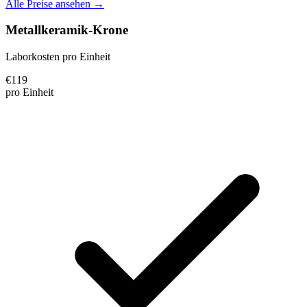
Alle Preise ansehen →
Metallkeramik-Krone
Laborkosten pro Einheit
€
119
pro Einheit