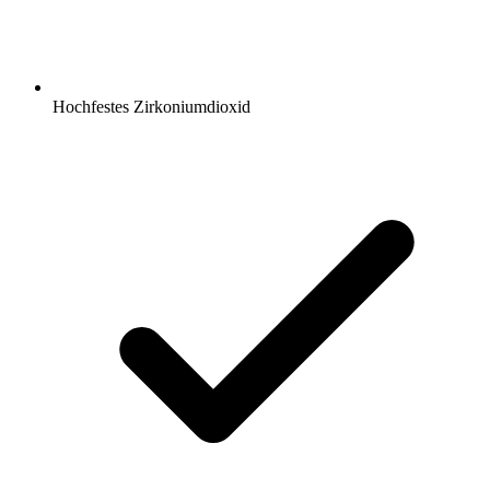
Hochfestes Zirkoniumdioxid