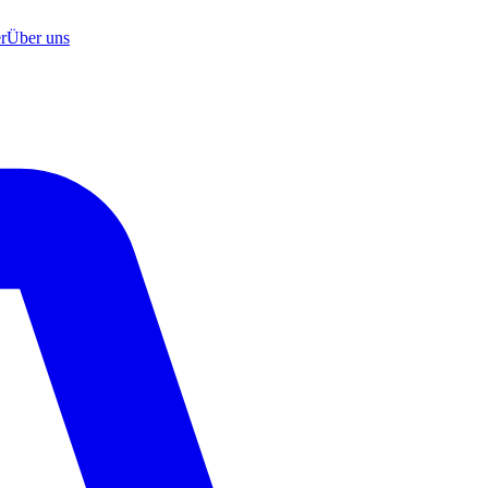
r
Über uns