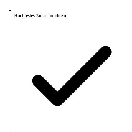
Hochfestes Zirkoniumdioxid