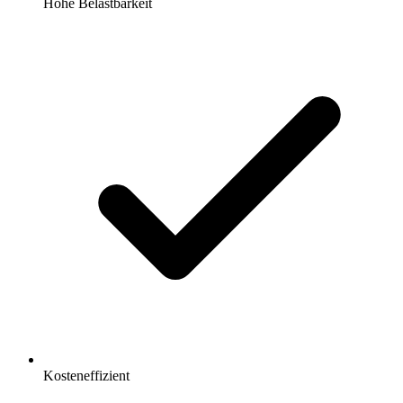
Hohe Belastbarkeit
Kosteneffizient