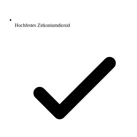
Hochfestes Zirkoniumdioxid