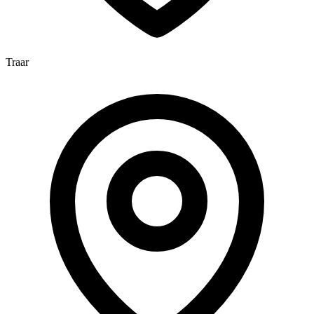
Traar