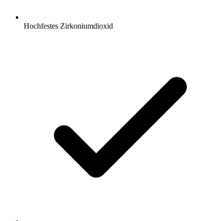
Hochfestes Zirkoniumdioxid