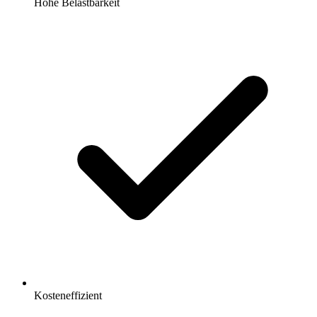
Hohe Belastbarkeit
Kosteneffizient