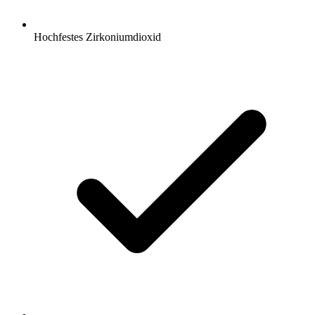
Hochfestes Zirkoniumdioxid