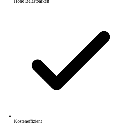
Hohe Belastbarkeit
Kosteneffizient