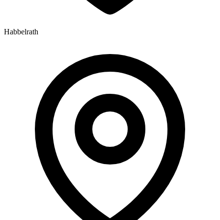
Habbelrath