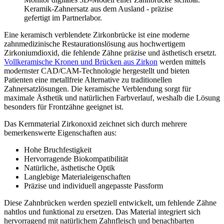
Keramik-Zahnersatz aus dem Ausland - präzise
gefertigt im Partnerlabor.
Eine keramisch verblendete Zirkonbrücke ist eine moderne
zahnmedizinische Restaurationslösung aus hochwertigem
Zirkoniumdioxid, die fehlende Zähne präzise und ästhetisch ersetzt.
Vollkeramische Kronen und Brücken aus Zirkon
werden mittels
modernster CAD/CAM-Technologie hergestellt und bieten
Patienten eine metallfreie Alternative zu traditionellen
Zahnersatzlösungen. Die keramische Verblendung sorgt für
maximale Ästhetik und natürlichen Farbverlauf, weshalb die Lösung
besonders für Frontzähne geeignet ist.
Das Kernmaterial Zirkonoxid zeichnet sich durch mehrere
bemerkenswerte Eigenschaften aus:
Hohe Bruchfestigkeit
Hervorragende Biokompatibilität
Natürliche, ästhetische Optik
Langlebige Materialeigenschaften
Präzise und individuell angepasste Passform
Diese Zahnbrücken werden speziell entwickelt, um fehlende Zähne
nahtlos und funktional zu ersetzen. Das Material integriert sich
hervorragend mit natürlichem Zahnfleisch und benachbarten