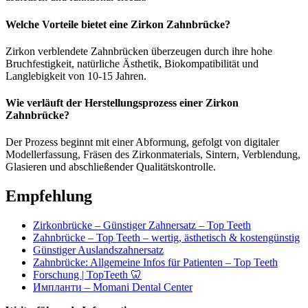
Welche Vorteile bietet eine Zirkon Zahnbrücke?
Zirkon verblendete Zahnbrücken überzeugen durch ihre hohe
Bruchfestigkeit, natürliche Ästhetik, Biokompatibilität und
Langlebigkeit von 10-15 Jahren.
Wie verläuft der Herstellungsprozess einer Zirkon
Zahnbrücke?
Der Prozess beginnt mit einer Abformung, gefolgt von digitaler
Modellerfassung, Fräsen des Zirkonmaterials, Sintern, Verblendung,
Glasieren und abschließender Qualitätskontrolle.
Empfehlung
Zirkonbrücke – Günstiger Zahnersatz – Top Teeth
Zahnbrücke – Top Teeth – wertig, ästhetisch & kostengünstig
Günstiger Auslandszahnersatz
Zahnbrücke: Allgemeine Infos für Patienten – Top Teeth
Forschung | TopTeeth 🦷
Импланти – Momani Dental Center