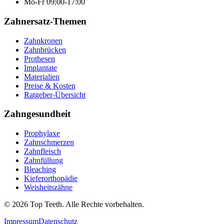
Mo-Fr 09:00-17:00
Zahnersatz-Themen
Zahnkronen
Zahnbrücken
Prothesen
Implantate
Materialien
Preise & Kosten
Ratgeber-Übersicht
Zahngesundheit
Prophylaxe
Zahnschmerzen
Zahnfleisch
Zahnfüllung
Bleaching
Kieferorthopädie
Weisheitszähne
©
2026
Top Teeth. Alle Rechte vorbehalten.
Impressum
Datenschutz