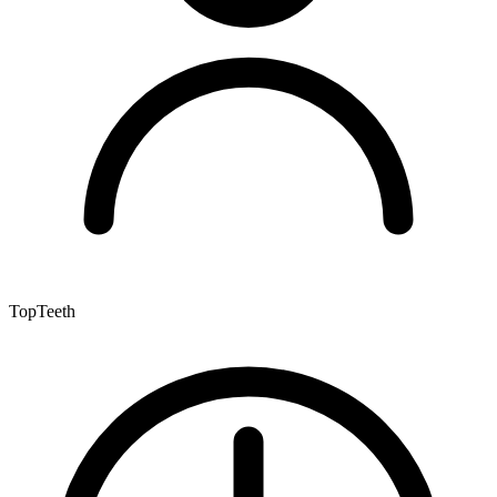
TopTeeth