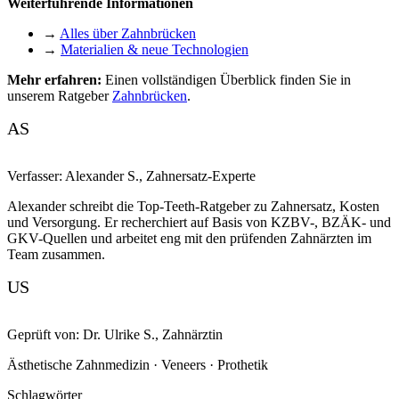
Weiterführende Informationen
→
Alles über Zahnbrücken
→
Materialien & neue Technologien
Mehr erfahren:
Einen vollständigen Überblick finden Sie in
unserem Ratgeber
Zahnbrücken
.
AS
Verfasser:
Alexander S.
,
Zahnersatz-Experte
Alexander schreibt die Top-Teeth-Ratgeber zu Zahnersatz, Kosten
und Versorgung. Er recherchiert auf Basis von KZBV-, BZÄK- und
GKV-Quellen und arbeitet eng mit den prüfenden Zahnärzten im
Team zusammen.
US
Geprüft von:
Dr. Ulrike S.
,
Zahnärztin
Ästhetische Zahnmedizin · Veneers · Prothetik
Schlagwörter