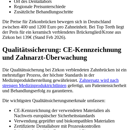
Ort des Dentallabors
Regionale Preisunterschiede
Zusätzliche Behandlungsschritte
Die Preise für Zirkonbrücken bewegen sich in Deutschland
zwischen 400 und 1200 Euro pro Zahneinheit. Bei Top Teeth liegt
der Preis für ein keramisch verblendetes Brückenglied/Krone aus
Zirkon bei 139€ (Stand Feb 2026).
Qualitätssicherung: CE-Kennzeichnung
und Zahnarzt-Überwachung
Die Qualitätssicherung bei Zirkon verblendeten Zahnbrücken ist ein
mehrstufiger Prozess, der höchste Standards in der
Medizinproduktherstellung gewährleistet.
Zahnersatz wird nach
strengen Medizinproduktrichtlinien
gefertigt, um Patientensicherheit
und Behandlungserfolg zu garantieren.
Die wichtigsten Qualitätssicherungsmerkmale umfassen:
CE-Kennzeichnung der verwendeten Materialien als
Nachweis europäischer Sicherheitsstandards
Verwendung geprüfter und biokompatiblen Materialien
Zertifizierte Dentallabore mit Prozesskontrollen