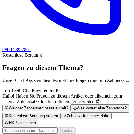
0800 589 2801
Kostenlose Beratung
Fragen zu diesem Thema?
Unser Chat-Assistent beantwortet Ihre Fragen rund um Zahnersatz.
Top Teeth Chat
Powered by KI
Hallo! Haben Sie Fragen zu diesem Artikel oder allgemein zum
Thema Zahnersatz? Ich helfe Ihnen gerne weiter. 😊
🦷
Welcher Zahnersatz passt zu mir?
💰
Was kostet eine Zahnkrone?
💬
Kostenlose Beratung starten
📍
Zahnarzt in meiner Nähe
📋
HKP einreichen
Senden