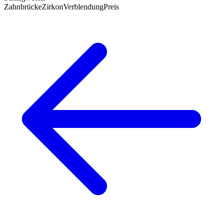
Zahnbrücke
Zirkon
Verblendung
Preis