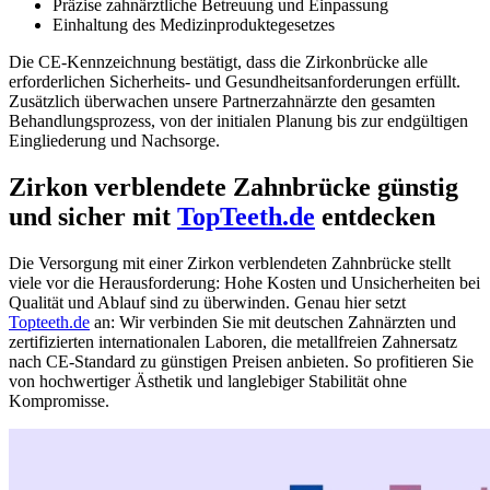
Präzise zahnärztliche Betreuung und Einpassung
Einhaltung des Medizinproduktegesetzes
Die CE-Kennzeichnung bestätigt, dass die Zirkonbrücke alle
erforderlichen Sicherheits- und Gesundheitsanforderungen erfüllt.
Zusätzlich überwachen unsere Partnerzahnärzte den gesamten
Behandlungsprozess, von der initialen Planung bis zur endgültigen
Eingliederung und Nachsorge.
Zirkon verblendete Zahnbrücke günstig
und sicher mit
TopTeeth.de
entdecken
Die Versorgung mit einer Zirkon verblendeten Zahnbrücke stellt
viele vor die Herausforderung: Hohe Kosten und Unsicherheiten bei
Qualität und Ablauf sind zu überwinden. Genau hier setzt
Topteeth.de
an: Wir verbinden Sie mit deutschen Zahnärzten und
zertifizierten internationalen Laboren, die metallfreien Zahnersatz
nach CE-Standard zu günstigen Preisen anbieten. So profitieren Sie
von hochwertiger Ästhetik und langlebiger Stabilität ohne
Kompromisse.