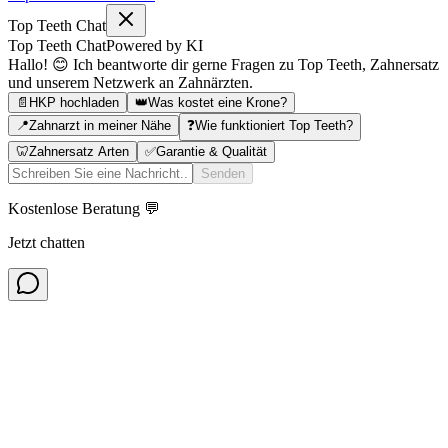
Top Teeth Chat
Top Teeth Chat
Powered by KI
Hallo! 😊 Ich beantworte dir gerne Fragen zu Top Teeth, Zahnersatz
und unserem Netzwerk an Zahnärzten.
📄
HKP hochladen
👑
Was kostet eine Krone?
📍
Zahnarzt in meiner Nähe
❓
Wie funktioniert Top Teeth?
🦷
Zahnersatz Arten
✅
Garantie & Qualität
Senden
Kostenlose Beratung 💬
Jetzt chatten