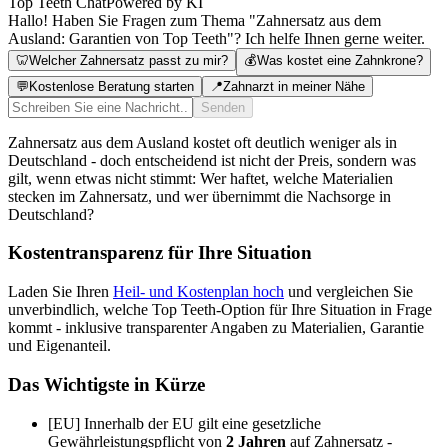
Top Teeth Chat
Powered by KI
Hallo! Haben Sie Fragen zum Thema "Zahnersatz aus dem
Ausland: Garantien von Top Teeth"? Ich helfe Ihnen gerne weiter.
🦷
Welcher Zahnersatz passt zu mir?
💰
Was kostet eine Zahnkrone?
💬
Kostenlose Beratung starten
📍
Zahnarzt in meiner Nähe
Senden
Zahnersatz aus dem Ausland kostet oft deutlich weniger als in
Deutschland - doch entscheidend ist nicht der Preis, sondern was
gilt, wenn etwas nicht stimmt: Wer haftet, welche Materialien
stecken im Zahnersatz, und wer übernimmt die Nachsorge in
Deutschland?
Kostentransparenz für Ihre Situation
Laden Sie Ihren
Heil- und Kostenplan hoch
und vergleichen Sie
unverbindlich, welche Top Teeth-Option für Ihre Situation in Frage
kommt - inklusive transparenter Angaben zu Materialien, Garantie
und Eigenanteil.
Das Wichtigste in Kürze
[EU] Innerhalb der EU gilt eine gesetzliche
Gewährleistungspflicht von
2 Jahren
auf Zahnersatz -