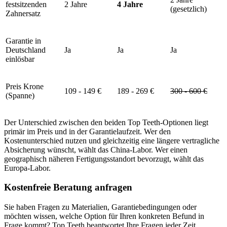
festsitzenden
2 Jahre
4 Jahre
(gesetzlich)
Zahnersatz
Garantie in
Deutschland
Ja
Ja
Ja
einlösbar
Preis Krone
109 - 149 €
189 - 269 €
300 - 600 €
(Spanne)
Der Unterschied zwischen den beiden Top Teeth-Optionen liegt
primär im Preis und in der Garantielaufzeit. Wer den
Kostenunterschied nutzen und gleichzeitig eine längere vertragliche
Absicherung wünscht, wählt das China-Labor. Wer einen
geographisch näheren Fertigungsstandort bevorzugt, wählt das
Europa-Labor.
Kostenfreie Beratung anfragen
Sie haben Fragen zu Materialien, Garantiebedingungen oder
möchten wissen, welche Option für Ihren konkreten Befund in
Frage kommt? Top Teeth beantwortet Ihre Fragen jeder Zeit.