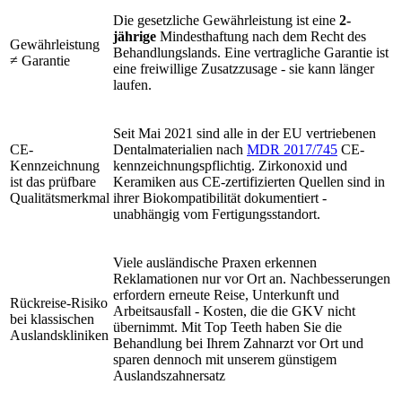
Die gesetzliche Gewährleistung ist eine
2-
jährige
Mindesthaftung nach dem Recht des
Gewährleistung
Behandlungslands. Eine vertragliche Garantie ist
≠ Garantie
eine freiwillige Zusatzzusage - sie kann länger
laufen.
Seit Mai 2021 sind alle in der EU vertriebenen
CE-
Dentalmaterialien nach
MDR 2017/745
CE-
Kennzeichnung
kennzeichnungspflichtig. Zirkonoxid und
ist das prüfbare
Keramiken aus CE-zertifizierten Quellen sind in
Qualitätsmerkmal
ihrer Biokompatibilität dokumentiert -
unabhängig vom Fertigungsstandort.
Viele ausländische Praxen erkennen
Reklamationen nur vor Ort an. Nachbesserungen
erfordern erneute Reise, Unterkunft und
Rückreise-Risiko
Arbeitsausfall - Kosten, die die GKV nicht
bei klassischen
übernimmt. Mit Top Teeth haben Sie die
Auslandskliniken
Behandlung bei Ihrem Zahnarzt vor Ort und
sparen dennoch mit unserem günstigem
Auslandszahnersatz