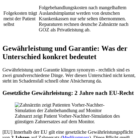
Folgebehandlungskosten nach mangelhaftem
Folgekosten trägt
Auslandsimplantat werden von deutschen
meist der Patient
Krankenkassen nur sehr selten übernommen.
selbst
Reparaturen rechnen deutsche Zahnärzte nach
GOZ als Privatleistung ab.
Gewährleistung und Garantie: Was der
Unterschied konkret bedeutet
Gewährleistung und Garantie klingen synonym - rechtlich sind es
zwei grundverschiedene Dinge. Wer diesen Unterschied nicht kennt,
steht im Schadensfall schnell ohne Absicherung da.
Gesetzliche Gewährleistung: 2 Jahre nach EU-Recht
Zahnarzt zeigt Patient Vorher-Nachher-Simulation des
günstigen Zahnersatzes auf dem Monitor.
[EU] Innerhalb der EU gilt eine gesetzliche Gewährleistungspflicht
von
2 Jahren
auf Zahnersatz (
Medikompass
). Diese Pflicht greift