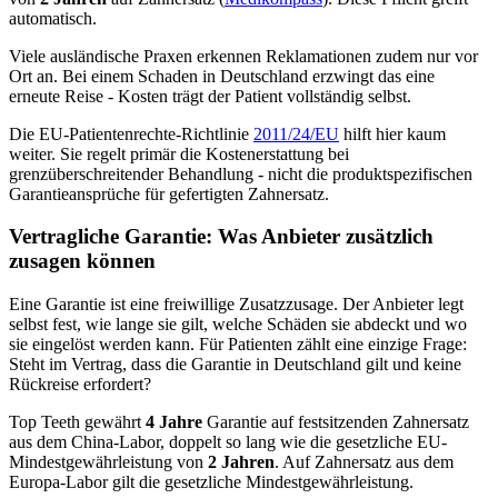
automatisch.
Viele ausländische Praxen erkennen Reklamationen zudem nur vor
Ort an. Bei einem Schaden in Deutschland erzwingt das eine
erneute Reise - Kosten trägt der Patient vollständig selbst.
Die EU-Patientenrechte-Richtlinie
2011/24/EU
hilft hier kaum
weiter. Sie regelt primär die Kostenerstattung bei
grenzüberschreitender Behandlung - nicht die produktspezifischen
Garantieansprüche für gefertigten Zahnersatz.
Vertragliche Garantie: Was Anbieter zusätzlich
zusagen können
Eine Garantie ist eine freiwillige Zusatzzusage. Der Anbieter legt
selbst fest, wie lange sie gilt, welche Schäden sie abdeckt und wo
sie eingelöst werden kann. Für Patienten zählt eine einzige Frage:
Steht im Vertrag, dass die Garantie in Deutschland gilt und keine
Rückreise erfordert?
Top Teeth gewährt
4 Jahre
Garantie auf festsitzenden Zahnersatz
aus dem China-Labor, doppelt so lang wie die gesetzliche EU-
Mindestgewährleistung von
2 Jahren
. Auf Zahnersatz aus dem
Europa-Labor gilt die gesetzliche Mindestgewährleistung.