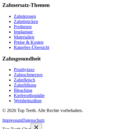
Zahnersatz-Themen
Zahnkronen
Zahnbrücken
Prothesen
Implantate
Materialien
Preise & Kosten
Ratgeber-Übersicht
Zahngesundheit
Prophylaxe
Zahnschmerzen
Zahnfleisch
Zahnfüllung
Bleaching
Kieferorthopädie
Weisheitszähne
©
2026
Top Teeth. Alle Rechte vorbehalten.
Impressum
Datenschutz