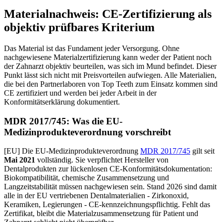
Materialnachweis: CE-Zertifizierung als
objektiv prüfbares Kriterium
Das Material ist das Fundament jeder Versorgung. Ohne
nachgewiesene Materialzertifizierung kann weder der Patient noch
der Zahnarzt objektiv beurteilen, was sich im Mund befindet. Dieser
Punkt lässt sich nicht mit Preisvorteilen aufwiegen. Alle Materialien,
die bei den Partnerlaboren von Top Teeth zum Einsatz kommen sind
CE zertifiziert und werden bei jeder Arbeit in der
Konformitätserklärung dokumentiert.
MDR 2017/745: Was die EU-
Medizinprodukteverordnung vorschreibt
[EU] Die EU-Medizinprodukteverordnung
MDR 2017/745
gilt seit
Mai 2021
vollständig. Sie verpflichtet Hersteller von
Dentalprodukten zur lückenlosen CE-Konformitätsdokumentation:
Biokompatibilität, chemische Zusammensetzung und
Langzeitstabilität müssen nachgewiesen sein. Stand 2026 sind damit
alle in der EU vertriebenen Dentalmaterialien - Zirkonoxid,
Keramiken, Legierungen - CE-kennzeichnungspflichtig. Fehlt das
Zertifikat, bleibt die Materialzusammensetzung für Patient und