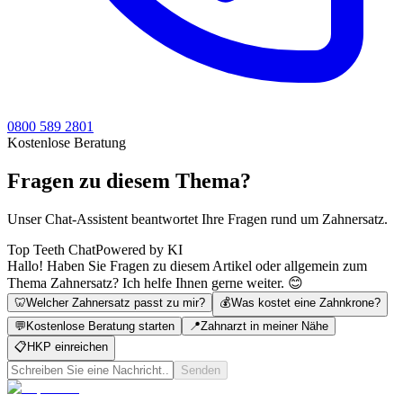
0800 589 2801
Kostenlose Beratung
Fragen zu diesem Thema?
Unser Chat-Assistent beantwortet Ihre Fragen rund um Zahnersatz.
Top Teeth Chat
Powered by KI
Hallo! Haben Sie Fragen zu diesem Artikel oder allgemein zum
Thema Zahnersatz? Ich helfe Ihnen gerne weiter. 😊
🦷
Welcher Zahnersatz passt zu mir?
💰
Was kostet eine Zahnkrone?
💬
Kostenlose Beratung starten
📍
Zahnarzt in meiner Nähe
📋
HKP einreichen
Senden