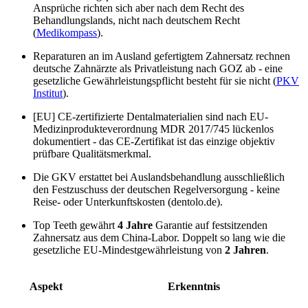
Ansprüche richten sich aber nach dem Recht des
Behandlungslands, nicht nach deutschem Recht
(
Medikompass
).
Reparaturen an im Ausland gefertigtem Zahnersatz rechnen
deutsche Zahnärzte als Privatleistung nach GOZ ab - eine
gesetzliche Gewährleistungspflicht besteht für sie nicht (
PKV
Institut
).
[EU] CE-zertifizierte Dentalmaterialien sind nach EU-
Medizinprodukteverordnung MDR 2017/745 lückenlos
dokumentiert - das CE-Zertifikat ist das einzige objektiv
prüfbare Qualitätsmerkmal.
Die GKV erstattet bei Auslandsbehandlung ausschließlich
den Festzuschuss der deutschen Regelversorgung - keine
Reise- oder Unterkunftskosten (dentolo.de).
Top Teeth gewährt
4 Jahre
Garantie auf festsitzenden
Zahnersatz aus dem China-Labor. Doppelt so lang wie die
gesetzliche EU-Mindestgewährleistung von
2 Jahren
.
Aspekt
Erkenntnis