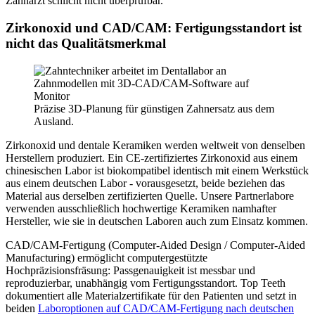
Zahnarzt schlicht nicht überprüfbar.
Zirkonoxid und CAD/CAM: Fertigungsstandort ist
nicht das Qualitätsmerkmal
Präzise 3D-Planung für günstigen Zahnersatz aus dem
Ausland.
Zirkonoxid und dentale Keramiken werden weltweit von denselben
Herstellern produziert. Ein CE-zertifiziertes Zirkonoxid aus einem
chinesischen Labor ist biokompatibel identisch mit einem Werkstück
aus einem deutschen Labor - vorausgesetzt, beide beziehen das
Material aus derselben zertifizierten Quelle. Unsere Partnerlabore
verwenden ausschließlich hochwertige Keramiken namhafter
Hersteller, wie sie in deutschen Laboren auch zum Einsatz kommen.
CAD/CAM-Fertigung (Computer-Aided Design / Computer-Aided
Manufacturing) ermöglicht computergestützte
Hochpräzisionsfräsung: Passgenauigkeit ist messbar und
reproduzierbar, unabhängig vom Fertigungsstandort. Top Teeth
dokumentiert alle Materialzertifikate für den Patienten und setzt in
beiden
Laboroptionen auf CAD/CAM-Fertigung nach deutschen