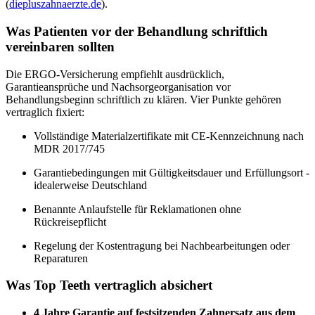
(
diepluszahnaerzte.de
).
Was Patienten vor der Behandlung schriftlich
vereinbaren sollten
Die ERGO-Versicherung empfiehlt ausdrücklich,
Garantieansprüche und Nachsorgeorganisation vor
Behandlungsbeginn schriftlich zu klären. Vier Punkte gehören
vertraglich fixiert:
Vollständige Materialzertifikate mit CE-Kennzeichnung nach
MDR 2017/745
Garantiebedingungen mit Gültigkeitsdauer und Erfüllungsort -
idealerweise Deutschland
Benannte Anlaufstelle für Reklamationen ohne
Rückreisepflicht
Regelung der Kostentragung bei Nachbearbeitungen oder
Reparaturen
Was Top Teeth vertraglich absichert
4 Jahre Garantie auf festsitzenden Zahnersatz aus dem