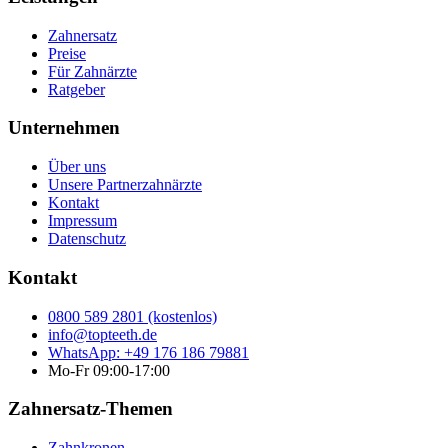
Zahnersatz
Preise
Für Zahnärzte
Ratgeber
Unternehmen
Über uns
Unsere Partnerzahnärzte
Kontakt
Impressum
Datenschutz
Kontakt
0800 589 2801 (kostenlos)
info@topteeth.de
WhatsApp: +49 176 186 79881
Mo-Fr 09:00-17:00
Zahnersatz-Themen
Zahnkronen