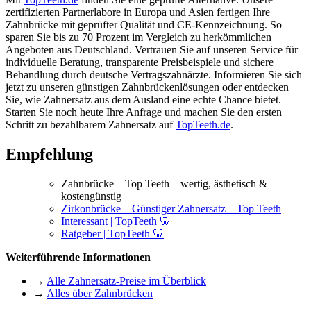
zertifizierten Partnerlabore in Europa und Asien fertigen Ihre
Zahnbrücke mit geprüfter Qualität und CE-Kennzeichnung. So
sparen Sie bis zu 70 Prozent im Vergleich zu herkömmlichen
Angeboten aus Deutschland. Vertrauen Sie auf unseren Service für
individuelle Beratung, transparente Preisbeispiele und sichere
Behandlung durch deutsche Vertragszahnärzte. Informieren Sie sich
jetzt zu unseren günstigen Zahnbrückenlösungen oder entdecken
Sie, wie Zahnersatz aus dem Ausland eine echte Chance bietet.
Starten Sie noch heute Ihre Anfrage und machen Sie den ersten
Schritt zu bezahlbarem Zahnersatz auf
TopTeeth.de
.
Empfehlung
Zahnbrücke – Top Teeth – wertig, ästhetisch &
kostengünstig
Zirkonbrücke – Günstiger Zahnersatz – Top Teeth
Interessant | TopTeeth 🦷
Ratgeber | TopTeeth 🦷
Weiterführende Informationen
→
Alle Zahnersatz-Preise im Überblick
→
Alles über Zahnbrücken