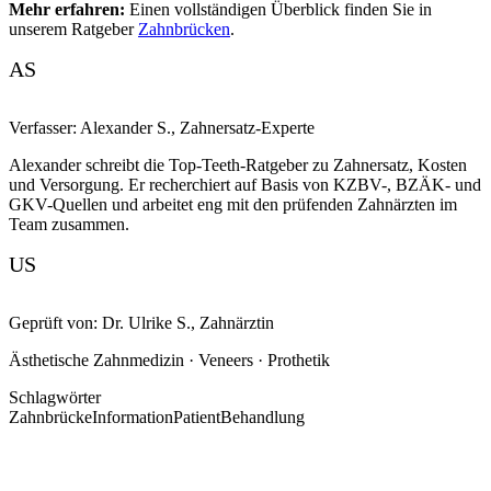
Mehr erfahren:
Einen vollständigen Überblick finden Sie in
unserem Ratgeber
Zahnbrücken
.
AS
Verfasser:
Alexander S.
,
Zahnersatz-Experte
Alexander schreibt die Top-Teeth-Ratgeber zu Zahnersatz, Kosten
und Versorgung. Er recherchiert auf Basis von KZBV-, BZÄK- und
GKV-Quellen und arbeitet eng mit den prüfenden Zahnärzten im
Team zusammen.
US
Geprüft von:
Dr. Ulrike S.
,
Zahnärztin
Ästhetische Zahnmedizin · Veneers · Prothetik
Schlagwörter
Zahnbrücke
Information
Patient
Behandlung