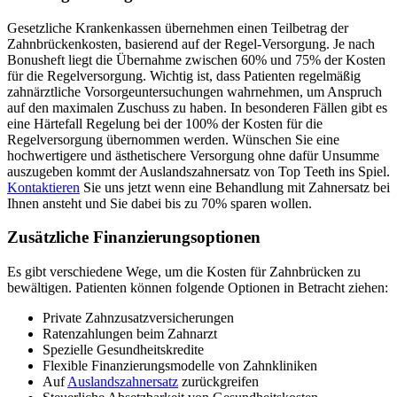
Gesetzliche Krankenkassen übernehmen einen Teilbetrag der
Zahnbrückenkosten, basierend auf der Regel-Versorgung. Je nach
Bonusheft liegt die Übernahme zwischen 60% und 75% der Kosten
für die Regelversorgung. Wichtig ist, dass Patienten regelmäßig
zahnärztliche Vorsorgeuntersuchungen wahrnehmen, um Anspruch
auf den maximalen Zuschuss zu haben. In besonderen Fällen gibt es
eine Härtefall Regelung bei der 100% der Kosten für die
Regelversorgung übernommen werden. Wünschen Sie eine
hochwertigere und ästhetischere Versorgung ohne dafür Unsumme
auszugeben kommt der Auslandszahnersatz von Top Teeth ins Spiel.
Kontaktieren
Sie uns jetzt wenn eine Behandlung mit Zahnersatz bei
Ihnen ansteht und Sie dabei bis zu 70% sparen wollen.
Zusätzliche Finanzierungsoptionen
Es gibt verschiedene Wege, um die Kosten für Zahnbrücken zu
bewältigen. Patienten können folgende Optionen in Betracht ziehen:
Private Zahnzusatzversicherungen
Ratenzahlungen beim Zahnarzt
Spezielle Gesundheitskredite
Flexible Finanzierungsmodelle von Zahnkliniken
Auf
Auslandszahnersatz
zurückgreifen