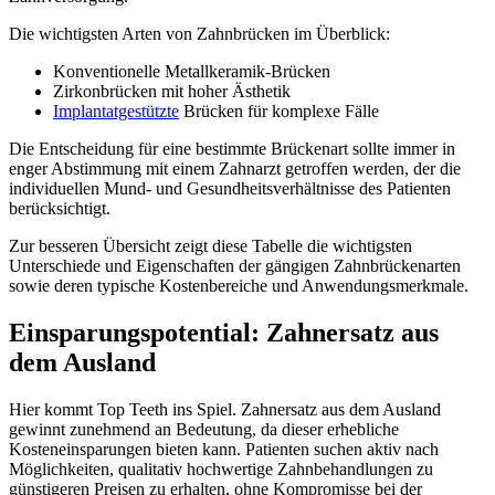
Die wichtigsten Arten von Zahnbrücken im Überblick:
Konventionelle Metallkeramik-Brücken
Zirkonbrücken mit hoher Ästhetik
Implantatgestützte
Brücken für komplexe Fälle
Die Entscheidung für eine bestimmte Brückenart sollte immer in
enger Abstimmung mit einem Zahnarzt getroffen werden, der die
individuellen Mund- und Gesundheitsverhältnisse des Patienten
berücksichtigt.
Zur besseren Übersicht zeigt diese Tabelle die wichtigsten
Unterschiede und Eigenschaften der gängigen Zahnbrückenarten
sowie deren typische Kostenbereiche und Anwendungsmerkmale.
Einsparungspotential: Zahnersatz aus
dem Ausland
Hier kommt Top Teeth ins Spiel. Zahnersatz aus dem Ausland
gewinnt zunehmend an Bedeutung, da dieser erhebliche
Kosteneinsparungen bieten kann. Patienten suchen aktiv nach
Möglichkeiten, qualitativ hochwertige Zahnbehandlungen zu
günstigeren Preisen zu erhalten, ohne Kompromisse bei der