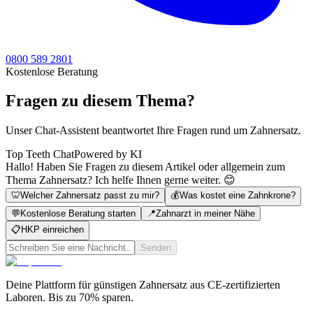
0800 589 2801
Kostenlose Beratung
Fragen zu diesem Thema?
Unser Chat-Assistent beantwortet Ihre Fragen rund um Zahnersatz.
Top Teeth Chat
Powered by KI
Hallo! Haben Sie Fragen zu diesem Artikel oder allgemein zum
Thema Zahnersatz? Ich helfe Ihnen gerne weiter. 😊
🦷
Welcher Zahnersatz passt zu mir?
💰
Was kostet eine Zahnkrone?
💬
Kostenlose Beratung starten
📍
Zahnarzt in meiner Nähe
📋
HKP einreichen
Senden
Deine Plattform für günstigen Zahnersatz aus CE-zertifizierten
Laboren. Bis zu 70% sparen.