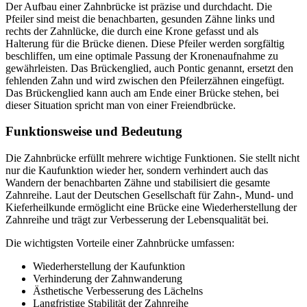
Der Aufbau einer Zahnbrücke ist präzise und durchdacht. Die
Pfeiler sind meist die benachbarten, gesunden Zähne links und
rechts der Zahnlücke, die durch eine Krone gefasst und als
Halterung für die Brücke dienen. Diese Pfeiler werden sorgfältig
beschliffen, um eine optimale Passung der Kronenaufnahme zu
gewährleisten. Das Brückenglied, auch Pontic genannt, ersetzt den
fehlenden Zahn und wird zwischen den Pfeilerzähnen eingefügt.
Das Brückenglied kann auch am Ende einer Brücke stehen, bei
dieser Situation spricht man von einer Freiendbrücke.
Funktionsweise und Bedeutung
Die Zahnbrücke erfüllt mehrere wichtige Funktionen. Sie stellt nicht
nur die Kaufunktion wieder her, sondern verhindert auch das
Wandern der benachbarten Zähne und stabilisiert die gesamte
Zahnreihe. Laut der Deutschen Gesellschaft für Zahn-, Mund- und
Kieferheilkunde ermöglicht eine Brücke eine Wiederherstellung der
Zahnreihe und trägt zur Verbesserung der Lebensqualität bei.
Die wichtigsten Vorteile einer Zahnbrücke umfassen:
Wiederherstellung der Kaufunktion
Verhinderung der Zahnwanderung
Ästhetische Verbesserung des Lächelns
Langfristige Stabilität der Zahnreihe