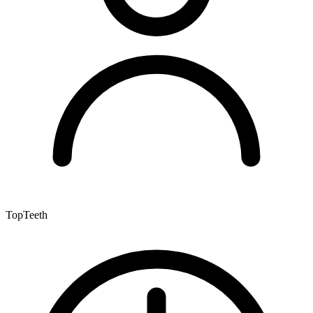
TopTeeth