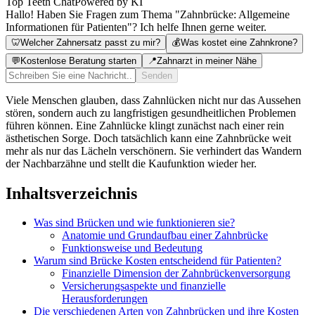
Top Teeth Chat
Powered by KI
Hallo! Haben Sie Fragen zum Thema "Zahnbrücke: Allgemeine
Informationen für Patienten"? Ich helfe Ihnen gerne weiter.
🦷
Welcher Zahnersatz passt zu mir?
💰
Was kostet eine Zahnkrone?
💬
Kostenlose Beratung starten
📍
Zahnarzt in meiner Nähe
Senden
Viele Menschen glauben, dass Zahnlücken nicht nur das Aussehen
stören, sondern auch zu langfristigen gesundheitlichen Problemen
führen können. Eine Zahnlücke klingt zunächst nach einer rein
ästhetischen Sorge. Doch tatsächlich kann eine Zahnbrücke weit
mehr als nur das Lächeln verschönern. Sie verhindert das Wandern
der Nachbarzähne und stellt die Kaufunktion wieder her.
Inhaltsverzeichnis
Was sind Brücken und wie funktionieren sie?
Anatomie und Grundaufbau einer Zahnbrücke
Funktionsweise und Bedeutung
Warum sind Brücke Kosten entscheidend für Patienten?
Finanzielle Dimension der Zahnbrückenversorgung
Versicherungsaspekte und finanzielle
Herausforderungen
Die verschiedenen Arten von Zahnbrücken und ihre Kosten