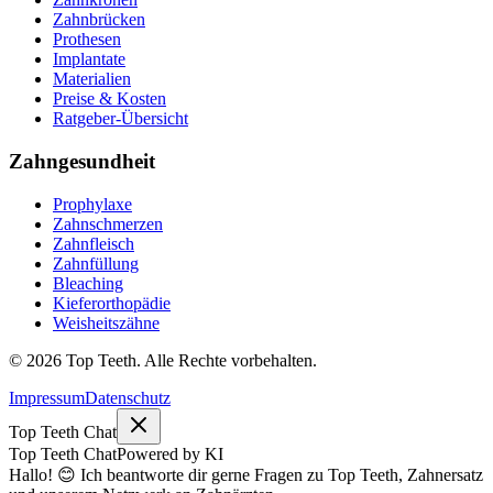
Zahnbrücken
Prothesen
Implantate
Materialien
Preise & Kosten
Ratgeber-Übersicht
Zahngesundheit
Prophylaxe
Zahnschmerzen
Zahnfleisch
Zahnfüllung
Bleaching
Kieferorthopädie
Weisheitszähne
©
2026
Top Teeth. Alle Rechte vorbehalten.
Impressum
Datenschutz
Top Teeth Chat
Top Teeth Chat
Powered by KI
Hallo! 😊 Ich beantworte dir gerne Fragen zu Top Teeth, Zahnersatz