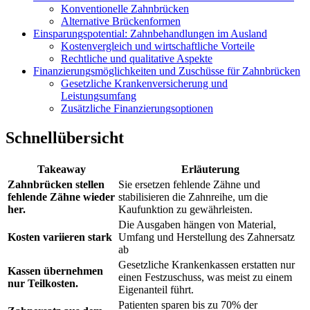
Konventionelle Zahnbrücken
Alternative Brückenformen
Einsparungspotential: Zahnbehandlungen im Ausland
Kostenvergleich und wirtschaftliche Vorteile
Rechtliche und qualitative Aspekte
Finanzierungsmöglichkeiten und Zuschüsse für Zahnbrücken
Gesetzliche Krankenversicherung und
Leistungsumfang
Zusätzliche Finanzierungsoptionen
Schnellübersicht
Takeaway
Erläuterung
Zahnbrücken stellen
Sie ersetzen fehlende Zähne und
fehlende Zähne wieder
stabilisieren die Zahnreihe, um die
her.
Kaufunktion zu gewährleisten.
Die Ausgaben hängen von Material,
Kosten variieren stark
Umfang und Herstellung des Zahnersatz
ab
Gesetzliche Krankenkassen erstatten nur
Kassen übernehmen
einen Festzuschuss, was meist zu einem
nur Teilkosten.
Eigenanteil führt.
Patienten sparen bis zu 70% der