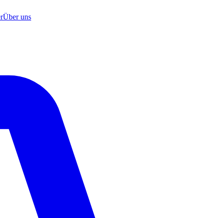
r
Über uns