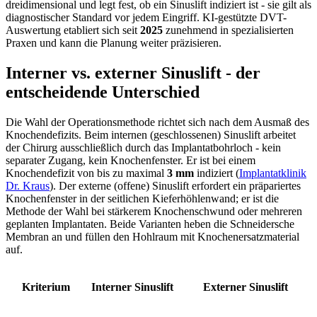
dreidimensional und legt fest, ob ein Sinuslift indiziert ist - sie gilt als
diagnostischer Standard vor jedem Eingriff. KI-gestützte DVT-
Auswertung etabliert sich seit
2025
zunehmend in spezialisierten
Praxen und kann die Planung weiter präzisieren.
Interner vs. externer Sinuslift - der
entscheidende Unterschied
Die Wahl der Operationsmethode richtet sich nach dem Ausmaß des
Knochendefizits. Beim internen (geschlossenen) Sinuslift arbeitet
der Chirurg ausschließlich durch das Implantatbohrloch - kein
separater Zugang, kein Knochenfenster. Er ist bei einem
Knochendefizit von bis zu maximal
3 mm
indiziert (
Implantatklinik
Dr. Kraus
). Der externe (offene) Sinuslift erfordert ein präpariertes
Knochenfenster in der seitlichen Kieferhöhlenwand; er ist die
Methode der Wahl bei stärkerem Knochenschwund oder mehreren
geplanten Implantaten. Beide Varianten heben die Schneidersche
Membran an und füllen den Hohlraum mit Knochenersatzmaterial
auf.
Kriterium
Interner Sinuslift
Externer Sinuslift