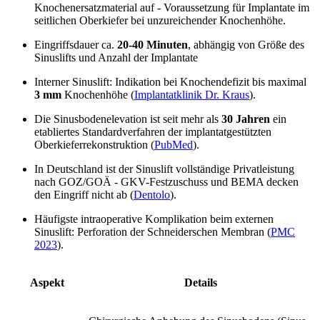
Knochenersatzmaterial auf - Voraussetzung für Implantate im
seitlichen Oberkiefer bei unzureichender Knochenhöhe.
Eingriffsdauer ca.
20-40 Minuten
, abhängig von Größe des
Sinuslifts und Anzahl der Implantate
Interner Sinuslift: Indikation bei Knochendefizit bis maximal
3 mm
Knochenhöhe (
Implantatklinik Dr. Kraus
).
Die Sinusbodenelevation ist seit mehr als
30 Jahren
ein
etabliertes Standardverfahren der implantatgestützten
Oberkieferrekonstruktion (
PubMed
).
In Deutschland ist der Sinuslift vollständige Privatleistung
nach GOZ/GOÄ - GKV-Festzuschuss und BEMA decken
den Eingriff nicht ab (
Dentolo
).
Häufigste intraoperative Komplikation beim externen
Sinuslift: Perforation der Schneiderschen Membran (
PMC
2023
).
Aspekt
Details