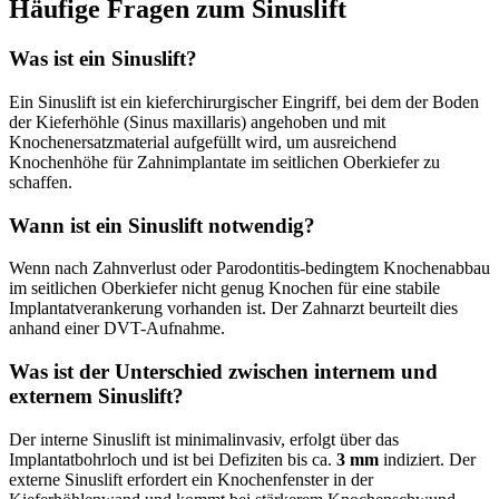
Häufige Fragen zum Sinuslift
Was ist ein Sinuslift?
Ein Sinuslift ist ein kieferchirurgischer Eingriff, bei dem der Boden
der Kieferhöhle (Sinus maxillaris) angehoben und mit
Knochenersatzmaterial aufgefüllt wird, um ausreichend
Knochenhöhe für Zahnimplantate im seitlichen Oberkiefer zu
schaffen.
Wann ist ein Sinuslift notwendig?
Wenn nach Zahnverlust oder Parodontitis-bedingtem Knochenabbau
im seitlichen Oberkiefer nicht genug Knochen für eine stabile
Implantatverankerung vorhanden ist. Der Zahnarzt beurteilt dies
anhand einer DVT-Aufnahme.
Was ist der Unterschied zwischen internem und
externem Sinuslift?
Der interne Sinuslift ist minimalinvasiv, erfolgt über das
Implantatbohrloch und ist bei Defiziten bis ca.
3 mm
indiziert. Der
externe Sinuslift erfordert ein Knochenfenster in der