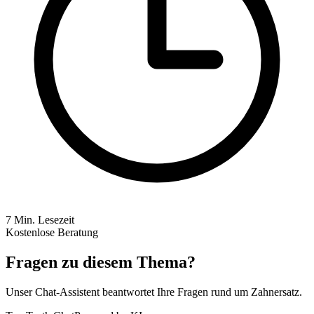
7
Min. Lesezeit
Kostenlose Beratung
Fragen zu diesem Thema?
Unser Chat-Assistent beantwortet Ihre Fragen rund um Zahnersatz.