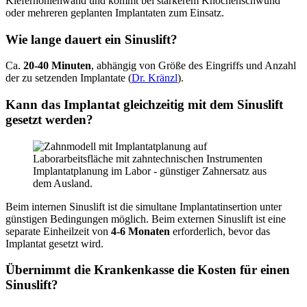
Kieferhöhlenwand und kommt bei stärkerem Knochenschwund
oder mehreren geplanten Implantaten zum Einsatz.
Wie lange dauert ein Sinuslift?
Ca.
20-40 Minuten
, abhängig von Größe des Eingriffs und Anzahl
der zu setzenden Implantate (
Dr. Kränzl
).
Kann das Implantat gleichzeitig mit dem Sinuslift
gesetzt werden?
Implantatplanung im Labor - günstiger Zahnersatz aus
dem Ausland.
Beim internen Sinuslift ist die simultane Implantatinsertion unter
günstigen Bedingungen möglich. Beim externen Sinuslift ist eine
separate Einheilzeit von
4-6 Monaten
erforderlich, bevor das
Implantat gesetzt wird.
Übernimmt die Krankenkasse die Kosten für einen
Sinuslift?