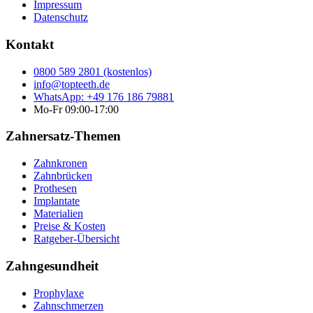
Impressum
Datenschutz
Kontakt
0800 589 2801 (kostenlos)
info@topteeth.de
WhatsApp: +49 176 186 79881
Mo-Fr 09:00-17:00
Zahnersatz-Themen
Zahnkronen
Zahnbrücken
Prothesen
Implantate
Materialien
Preise & Kosten
Ratgeber-Übersicht
Zahngesundheit
Prophylaxe
Zahnschmerzen