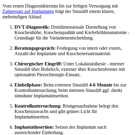
Vom ersten Diagnostiktermin bis zur fertigen Versorgung mit
Zahnersatz auf Implantaten
folgt der Sinuslift einem klaren,
mehrstufigen Ablauf.
DVT-Diagnostik:
Dreidimensionale Darstellung von
Knochenhöhe, Knochenqualität und Kieferhöhlenanatomie -
Grundlage für die Variantenentscheidung.
Beratungsgespräch:
Festlegung von intern oder extern,
Anzahl der Implantate und Knochenersatzmaterial.
Chirurgischer Eingriff:
Unter Lokalanästhesie - interner
Sinuslift über Bohrloch, externer über Knochenfenster mit
optionalem Piezochirurgie-Einsatz.
Einheilphase:
Beim externen Sinuslift
4-6 Monate
bis zur
Kontrolluntersuchung; beim internen Sinuslift ggf. direkt
simultane Implantatinsertion.
Kontrolluntersuchung:
Röntgenaufnahme belegt den
Knochenzuwachs und gibt grünes Licht für
Implantatinsertion.
Implantatinsertion:
Setzen des Implantats nach
ausreichender Einheilung.