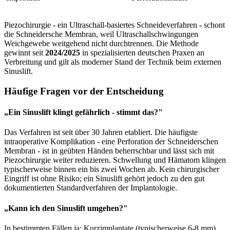
Piezochirurgie - ein Ultraschall-basiertes Schneideverfahren - schont
die Schneidersche Membran, weil Ultraschallschwingungen
Weichgewebe weitgehend nicht durchtrennen. Die Methode
gewinnt seit
2024/2025
in spezialisierten deutschen Praxen an
Verbreitung und gilt als moderner Stand der Technik beim externen
Sinuslift.
Häufige Fragen vor der Entscheidung
„Ein Sinuslift klingt gefährlich - stimmt das?"
Das Verfahren ist seit über 30 Jahren etabliert. Die häufigste
intraoperative Komplikation - eine Perforation der Schneiderschen
Membran - ist in geübten Händen beherrschbar und lässt sich mit
Piezochirurgie weiter reduzieren. Schwellung und Hämatom klingen
typischerweise binnen ein bis zwei Wochen ab. Kein chirurgischer
Eingriff ist ohne Risiko; ein Sinuslift gehört jedoch zu den gut
dokumentierten Standardverfahren der Implantologie.
„Kann ich den Sinuslift umgehen?"
In bestimmten Fällen ja: Kurzimplantate (typischerweise 6-8 mm)