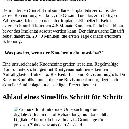
Beim internen Sinuslift mit simultaner Implantatinsertion ist die
aktive Behandlungszeit kurz; die Gesamtdauer bis zum fertigen
Zahnersatz richtet sich nach der Implantat-Einheilzeit. Beim
externen Sinuslift kommen 4-6 Monate Knochen-Einheilzeit hinzu,
bevor das Implantat gesetzt werden kann. Der chirurgische Eingriff
selbst dauert ca. 20-40 Minuten; die ersten Tage danach erfordern
Schonung.
„Was passiert, wenn der Knochen nicht anwächst?"
Eine unzureichende Knochenintegration ist selten. Regelmäßige
Kontrolluntersuchungen mit Röntgenaufnahmen erkennen
Auffälligkeiten frühzeitig. Bei Bedarf ist eine Revision möglich. Die
Rate an Komplikationen, die eine Revision erfordern, liegt nach
aktueller Studienlage im einstelligen Prozentbereich.
Ablauf eines Sinuslifts Schritt für Schritt
Digitaler Abdruck beim Zahnarzt - Grundlage für
präzisen Zahnersatz aus dem Ausland.