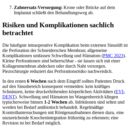
Zahnersatz-Versorgung:
Krone oder Brücke auf dem
Implantat schließt den Behandlungsweg ab.
Risiken und Komplikationen sachlich
betrachtet
Die häufigste intraoperative Komplikation beim externen Sinuslift ist
die Perforation der Schneiderschen Membran; allgemeine
Komplikationen umfassen Schwellung und Hämatom (
PMC 2023
).
Kleine Perforationen sind beherrschbar - sie lassen sich mit einer
Kollagenmembran abdecken oder durch Naht versorgen.
Piezochirurgie reduziert das Perforationsrisiko nachweislich.
In den ersten
6 Wochen
nach dem Eingriff sollten Patienten Druck
auf den Sinusbereich konsequent vermeiden: kein kräftiges
Schnäuzen, keine druckerhöhenden körperlichen Aktivitäten (
EVI-
DENT
). Schwellung und Hämatom im Wangenbereich klingen
typischerweise binnen
1-2 Wochen
ab. Infektionen sind selten und
werden bei Bedarf antibiotisch behandelt. Regelmäßige
Kontrolluntersuchungen mit Röntgenaufnahmen dienen dazu, eine
unzureichende Knochenintegration frühzeitig zu erkennen; eine
Revision ist bei Bedarf möglich.