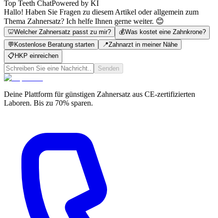
Top Teeth Chat
Powered by KI
Hallo! Haben Sie Fragen zu diesem Artikel oder allgemein zum
Thema Zahnersatz? Ich helfe Ihnen gerne weiter. 😊
🦷
Welcher Zahnersatz passt zu mir?
💰
Was kostet eine Zahnkrone?
💬
Kostenlose Beratung starten
📍
Zahnarzt in meiner Nähe
📋
HKP einreichen
Senden
Deine Plattform für günstigen Zahnersatz aus CE-zertifizierten
Laboren. Bis zu 70% sparen.