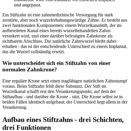
und angepasst.
Ein Stiftzahn ist eine zahnmedizinische Versorgung für stark
zerstörte, aber noch wurzelerhaltungswürdige Zähne. Er besteht aus
zwei funktionalen Komponenten: einem Wurzelkanalstift, der im
aufbereiteten Kanal eines bereits wurzelbehandelten Zahns
verankert wird, und einer darüber befestigten Zahnkrone als
sichtbarem Abschluss. Die natürliche Zahnwurzel bleibt dabei
erhalten - das ist der entscheidende Unterschied zu einem Implantat,
das die Wurzel vollständig ersetzt.
Wie unterscheidet sich ein Stiftzahn von einer
normalen Zahnkrone?
Eine reguläre Krone setzt einen tragfähigen natürlichen Zahnstumpf
voraus. Beim Stiftzahn fehlt diese Substanz. Der Stift im
Wurzelkanal schafft erst den Verankerungspunkt, auf dem der
Stiftaufbau - und darüber die Krone - sitzt. Die Krone selbst ist in
beiden Fällen identisch aufgebaut; der Unterschied liegt allein in der
Verankerung.
Aufbau eines Stiftzahns - drei Schichten,
drei Funktionen