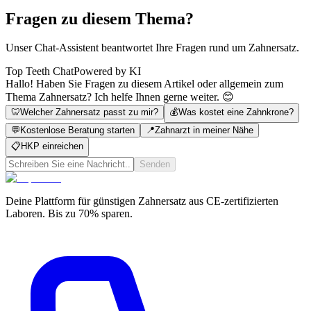
Fragen zu diesem Thema?
Unser Chat-Assistent beantwortet Ihre Fragen rund um Zahnersatz.
Top Teeth Chat
Powered by KI
Hallo! Haben Sie Fragen zu diesem Artikel oder allgemein zum
Thema Zahnersatz? Ich helfe Ihnen gerne weiter. 😊
🦷
Welcher Zahnersatz passt zu mir?
💰
Was kostet eine Zahnkrone?
💬
Kostenlose Beratung starten
📍
Zahnarzt in meiner Nähe
📋
HKP einreichen
Senden
Deine Plattform für günstigen Zahnersatz aus CE-zertifizierten
Laboren. Bis zu 70% sparen.