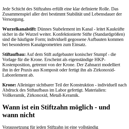
Jede Schicht des Stiftzahns erfüllt eine klar definierte Rolle. Das
Zusammenspiel aller drei bestimmt Stabilität und Lebensdauer der
Versorgung.
Wurzelkanalstift:
Dünnes Stabelement im Kanal - leitet Kaukräfte
sicher in die Wurzel weiter. Konfektionierte Stifte (Standardgrößen)
sind die häufigste Form; individuell gegossene Aufbauten kommen
bei besonderen Kanalgeometrien zum Einsatz.
Stiftaufbau:
Auf dem Stift aufgebauter konischer Stumpf - die
Vorlage für die Krone. Erscheint als eigenständige HKP-
Kostenposition, getrennt von der Krone. Der Zahnarzt modelliert
ihn in der Praxis aus Komposit oder fertigt ihn als Zirkonoxid-
Laborelement ab.
Krone:
Alleiniger sichtbarer Teil der Konstruktion - individuell nach
Abdruck des Stiftaufbaus im Labor gefertigt. Materialien:
Vollkeramik, Zirkonoxid, Metall-Keramik.
Wann ist ein Stiftzahn möglich - und
wann nicht
Voraussetzung für jeden Stiftzahn ist eine vollständig