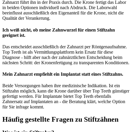
Zahnarzt führt ihn in der Praxis durch. Die Krone fertigt das Labor
in beiden Optionen individuell nach Abdruck. Die Laborwahl
beeinflusst ausschließlich den Eigenanteil für die Krone, nicht die
Qualität der Verankerung.
Ich weiß nicht, ob meine Zahnwurzel für einen Stiftzahn
geeignet ist.
Das entscheidet ausschließlich der Zahnarzt per Röntgenaufnahme.
Top Teeth ist als Vermittlungsplattform kein Ersatz für diese
Diagnose - hilft aber nach der zahnärztlichen Entscheidung beim
nächsten Schritt: der Kronenfertigung zu transparenten Konditionen.
Mein Zahnarzt empfiehlt ein Implantat statt eines Stiftzahns.
Beide Versorgungen haben ihre medizinische Indikation. Ist ein
Stiftzahn möglich, kann die Krone darüber über Top Teeth günstiger
gefertigt werden. Für Implantate bietet Top Teeth ebenfalls
Zahnersatz auf Implantaten an - die Beratung klärt, welche Option
für Sie infrage kommt.
Häufig gestellte Fragen zu Stiftzähnen