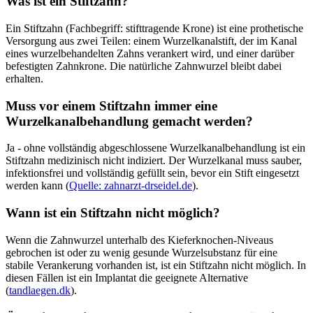
Was ist ein Stiftzahn?
Ein Stiftzahn (Fachbegriff: stifttragende Krone) ist eine prothetische
Versorgung aus zwei Teilen: einem Wurzelkanalstift, der im Kanal
eines wurzelbehandelten Zahns verankert wird, und einer darüber
befestigten Zahnkrone. Die natürliche Zahnwurzel bleibt dabei
erhalten.
Muss vor einem Stiftzahn immer eine
Wurzelkanalbehandlung gemacht werden?
Ja - ohne vollständig abgeschlossene Wurzelkanalbehandlung ist ein
Stiftzahn medizinisch nicht indiziert. Der Wurzelkanal muss sauber,
infektionsfrei und vollständig gefüllt sein, bevor ein Stift eingesetzt
werden kann (
Quelle: zahnarzt-drseidel.de
).
Wann ist ein Stiftzahn nicht möglich?
Wenn die Zahnwurzel unterhalb des Kieferknochen-Niveaus
gebrochen ist oder zu wenig gesunde Wurzelsubstanz für eine
stabile Verankerung vorhanden ist, ist ein Stiftzahn nicht möglich. In
diesen Fällen ist ein Implantat die geeignete Alternative
(
tandlaegen.dk
).