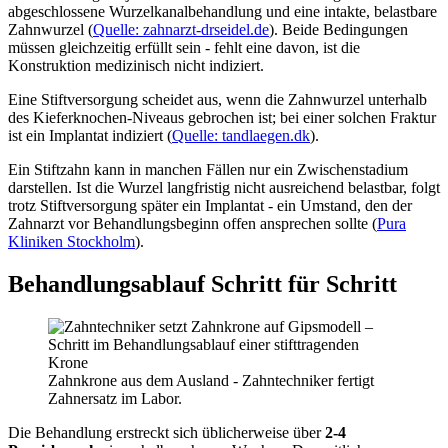
abgeschlossene Wurzelkanalbehandlung und eine intakte, belastbare
Zahnwurzel (
Quelle: zahnarzt-drseidel.de
). Beide Bedingungen
müssen gleichzeitig erfüllt sein - fehlt eine davon, ist die
Konstruktion medizinisch nicht indiziert.
Eine Stiftversorgung scheidet aus, wenn die Zahnwurzel unterhalb
des Kieferknochen-Niveaus gebrochen ist; bei einer solchen Fraktur
ist ein Implantat indiziert (
Quelle: tandlaegen.dk
).
Ein Stiftzahn kann in manchen Fällen nur ein Zwischenstadium
darstellen. Ist die Wurzel langfristig nicht ausreichend belastbar, folgt
trotz Stiftversorgung später ein Implantat - ein Umstand, den der
Zahnarzt vor Behandlungsbeginn offen ansprechen sollte (
Pura
Kliniken Stockholm
).
Behandlungsablauf Schritt für Schritt
Zahnkrone aus dem Ausland - Zahntechniker fertigt
Zahnersatz im Labor.
Die Behandlung erstreckt sich üblicherweise über
2-4