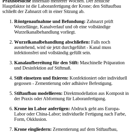
Praxisbesuche
innerhalb mehrerer Wochen. Der zeitliche
Hauptfaktor ist die Laboranfertigung der Krone; den Stiftaufbau
schließt der Zahnarzt oft in einer Sitzung ab.
Röntgenaufnahme und Befundung:
Zahnarzt prüft
Wurzellänge, Kanalverlauf und ob eine vollständige
Wurzelkanalbehandlung vorliegt.
Wurzelkanalbehandlung abschließen:
Falls noch
ausstehend, wird sie jetzt durchgeführt - Kanal muss
infektionsfrei und vollständig gefüllt sein.
Kanalaufbereitung für den Stift:
Maschinelle Präparation
und Desinfektion auf Stiftmaß.
Stift einsetzen und fixieren:
Konfektioniert oder individuell
gegossen - Zementierung oder adhäsive Befestigung.
Stiftaufbau modellieren:
Direktmodellation aus Komposit in
der Praxis oder Abformung für Laboranfertigung.
Krone im Labor anfertigen:
Abdruck geht ans Europa-
Labor oder China-Labor; individuelle Fertigung nach Farbe,
Form, Okklusion.
Krone eingliedern:
Zementierung auf dem Stiftaufbau,