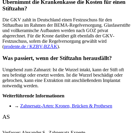
Übernimmt die Krankenkasse die Kosten für einen
Stiftzahn?
Die GKV zahlt in Deutschland einen Festzuschuss für den
Stiftaufbau im Rahmen der BEMA-Regelversorgung. Glasfaserstifte
und vollkeramische Aufbauten werden nach GOZ privat
abgerechnet. Für die Krone darüber gilt ebenfalls der GKV-
Festzuschuss, sofern die Regelversorgung gewählt wird
(
prodente.de / KZBV-BZÄK
).
Was passiert, wenn der Stiftzahn herausfällt?
Umgehend zum Zahnarzt: Ist die Wurzel intakt, kann der Stift oft
neu befestigt oder ersetzt werden. Ist die Wurzel beschädigt oder
gebrochen, kann eine Extraktion mit anschließendem Implantat
notwendig werden.
Weiterführende Informationen
→
Zahnersatz-Arten: Kronen, Brücken & Prothesen
AS
Verfasser:
Alexander S.
,
Zahnersatz-Experte