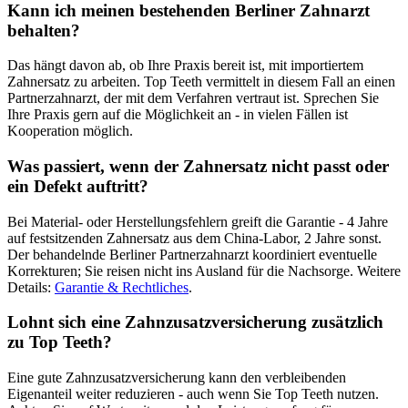
Kann ich meinen bestehenden Berliner Zahnarzt
behalten?
Das hängt davon ab, ob Ihre Praxis bereit ist, mit importiertem
Zahnersatz zu arbeiten. Top Teeth vermittelt in diesem Fall an einen
Partnerzahnarzt, der mit dem Verfahren vertraut ist. Sprechen Sie
Ihre Praxis gern auf die Möglichkeit an - in vielen Fällen ist
Kooperation möglich.
Was passiert, wenn der Zahnersatz nicht passt oder
ein Defekt auftritt?
Bei Material- oder Herstellungsfehlern greift die Garantie - 4 Jahre
auf festsitzenden Zahnersatz aus dem China-Labor, 2 Jahre sonst.
Der behandelnde Berliner Partnerzahnarzt koordiniert eventuelle
Korrekturen; Sie reisen nicht ins Ausland für die Nachsorge. Weitere
Details:
Garantie & Rechtliches
.
Lohnt sich eine Zahnzusatzversicherung zusätzlich
zu Top Teeth?
Eine gute Zahnzusatzversicherung kann den verbleibenden
Eigenanteil weiter reduzieren - auch wenn Sie Top Teeth nutzen.