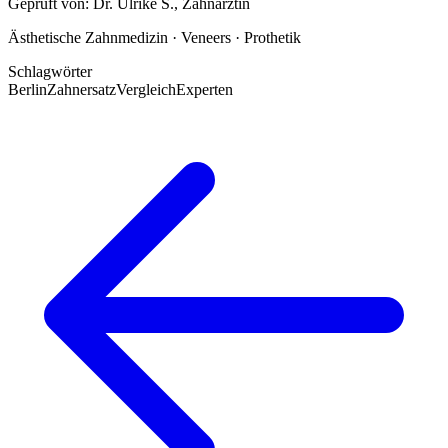
Geprüft von:
Dr. Ulrike S.
,
Zahnärztin
Ästhetische Zahnmedizin · Veneers · Prothetik
Schlagwörter
Berlin
Zahnersatz
Vergleich
Experten