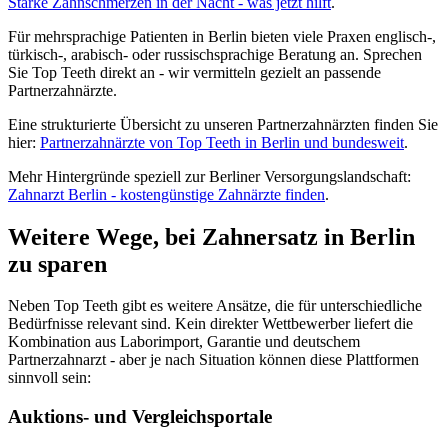
Starke Zahnschmerzen in der Nacht - was jetzt hilft
.
Für mehrsprachige Patienten in Berlin bieten viele Praxen englisch-,
türkisch-, arabisch- oder russischsprachige Beratung an. Sprechen
Sie Top Teeth direkt an - wir vermitteln gezielt an passende
Partnerzahnärzte.
Eine strukturierte Übersicht zu unseren Partnerzahnärzten finden Sie
hier:
Partnerzahnärzte von Top Teeth in Berlin und bundesweit
.
Mehr Hintergründe speziell zur Berliner Versorgungslandschaft:
Zahnarzt Berlin - kostengünstige Zahnärzte finden
.
Weitere Wege, bei Zahnersatz in Berlin
zu sparen
Neben Top Teeth gibt es weitere Ansätze, die für unterschiedliche
Bedürfnisse relevant sind. Kein direkter Wettbewerber liefert die
Kombination aus Laborimport, Garantie und deutschem
Partnerzahnarzt - aber je nach Situation können diese Plattformen
sinnvoll sein:
Auktions- und Vergleichsportale