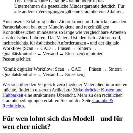
Top Teeth 4 Jahre Garantie - damit übertrifft das
Unternehmen die gesetzliche Mindestgarantie deutlich. Für
alle anderen Versorgungen gilt eine Garantie von 2 Jahren.
Aus unserer Erfahrung halten Zirkonkronen und -brücken aus den
Partnerlaboren bei guter Mundhygiene und regelmäßigen
Kontrollbesuchen mindestens so lange wie vergleichbare Arbeiten
aus deutschen Laboren. Das Material ist identisch - Zirkonoxid,
mehrschichtig für ästhetische Anforderungen - und der digitale
Workflow (Scan → CAD → Fräsen → Sintern →
Qualitätskontrolle → Versand → Einsetzen) minimiert
Passungsfehler.
[Grafik digitaler Workflow: Scan → CAD → Fräsen → Sintern →
Qualitätskontrolle → Versand → Einsetzen]
Wer sich über den Vergleich verschiedener Materialien informieren
möchte, findet in unserem Artikel zur
Zirkonbrücke: Kosten und
Haltbarkeit
eine strukturierte Übersicht. Mehr zu den rechtlichen
Garantiebedingungen erfahren Sie auf der Seite
Garantie &
Rechtliches
.
Für wen lohnt sich das Modell - und für
wen eher nicht?