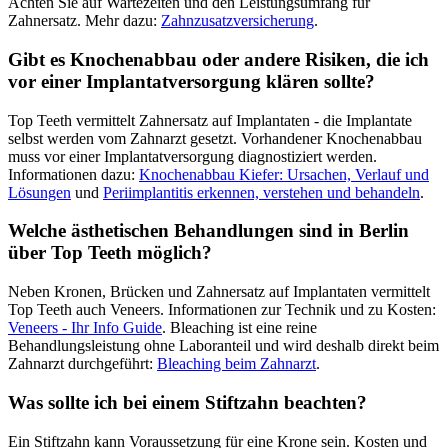
Achten Sie auf Wartezeiten und den Leistungsumfang für
Zahnersatz. Mehr dazu:
Zahnzusatzversicherung
.
Gibt es Knochenabbau oder andere Risiken, die ich
vor einer Implantatversorgung klären sollte?
Top Teeth vermittelt Zahnersatz auf Implantaten - die Implantate
selbst werden vom Zahnarzt gesetzt. Vorhandener Knochenabbau
muss vor einer Implantatversorgung diagnostiziert werden.
Informationen dazu:
Knochenabbau Kiefer: Ursachen, Verlauf und
Lösungen
und
Periimplantitis erkennen, verstehen und behandeln
.
Welche ästhetischen Behandlungen sind in Berlin
über Top Teeth möglich?
Neben Kronen, Brücken und Zahnersatz auf Implantaten vermittelt
Top Teeth auch Veneers. Informationen zur Technik und zu Kosten:
Veneers - Ihr Info Guide
. Bleaching ist eine reine
Behandlungsleistung ohne Laboranteil und wird deshalb direkt beim
Zahnarzt durchgeführt:
Bleaching beim Zahnarzt
.
Was sollte ich bei einem Stiftzahn beachten?
Ein Stiftzahn kann Voraussetzung für eine Krone sein. Kosten und