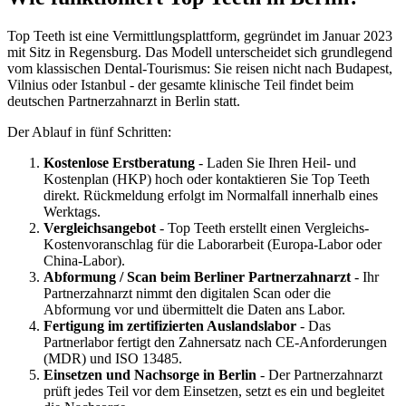
Top Teeth ist eine Vermittlungsplattform, gegründet im Januar 2023
mit Sitz in Regensburg. Das Modell unterscheidet sich grundlegend
vom klassischen Dental-Tourismus: Sie reisen nicht nach Budapest,
Vilnius oder Istanbul - der gesamte klinische Teil findet beim
deutschen Partnerzahnarzt in Berlin statt.
Der Ablauf in fünf Schritten:
Kostenlose Erstberatung
- Laden Sie Ihren Heil- und
Kostenplan (HKP) hoch oder kontaktieren Sie Top Teeth
direkt. Rückmeldung erfolgt im Normalfall innerhalb eines
Werktags.
Vergleichsangebot
- Top Teeth erstellt einen Vergleichs-
Kostenvoranschlag für die Laborarbeit (Europa-Labor oder
China-Labor).
Abformung / Scan beim Berliner Partnerzahnarzt
- Ihr
Partnerzahnarzt nimmt den digitalen Scan oder die
Abformung vor und übermittelt die Daten ans Labor.
Fertigung im zertifizierten Auslandslabor
- Das
Partnerlabor fertigt den Zahnersatz nach CE-Anforderungen
(MDR) und ISO 13485.
Einsetzen und Nachsorge in Berlin
- Der Partnerzahnarzt
prüft jedes Teil vor dem Einsetzen, setzt es ein und begleitet