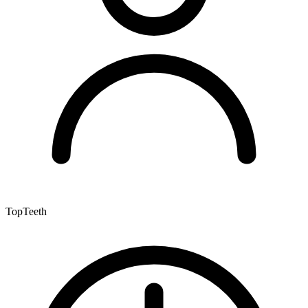
TopTeeth