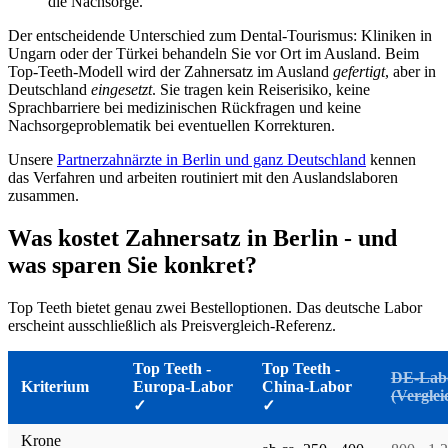
die Nachsorge.
Der entscheidende Unterschied zum Dental-Tourismus: Kliniken in
Ungarn oder der Türkei behandeln Sie vor Ort im Ausland. Beim
Top-Teeth-Modell wird der Zahnersatz im Ausland
gefertigt
, aber in
Deutschland
eingesetzt
. Sie tragen kein Reiserisiko, keine
Sprachbarriere bei medizinischen Rückfragen und keine
Nachsorgeproblematik bei eventuellen Korrekturen.
Unsere
Partnerzahnärzte in Berlin und ganz Deutschland
kennen
das Verfahren und arbeiten routiniert mit den Auslandslaboren
zusammen.
Was kostet Zahnersatz in Berlin - und
was sparen Sie konkret?
Top Teeth bietet genau zwei Bestelloptionen. Das deutsche Labor
erscheint ausschließlich als Preisvergleich-Referenz.
Top Teeth -
Top Teeth -
DE-Lab
Kriterium
Europa-Labor
China-Labor
(Verglei
✓
✓
Krone