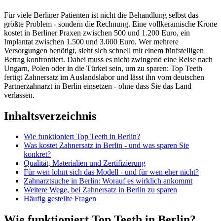
Für viele Berliner Patienten ist nicht die Behandlung selbst das
größte Problem - sondern die Rechnung. Eine vollkeramische Krone
kostet in Berliner Praxen zwischen 500 und 1.200 Euro, ein
Implantat zwischen 1.500 und 3.000 Euro. Wer mehrere
Versorgungen benötigt, sieht sich schnell mit einem fünfstelligen
Betrag konfrontiert. Dabei muss es nicht zwingend eine Reise nach
Ungarn, Polen oder in die Türkei sein, um zu sparen: Top Teeth
fertigt Zahnersatz im Auslandslabor und lässt ihn vom deutschen
Partnerzahnarzt in Berlin einsetzen - ohne dass Sie das Land
verlassen.
Inhaltsverzeichnis
Wie funktioniert Top Teeth in Berlin?
Was kostet Zahnersatz in Berlin - und was sparen Sie
konkret?
Qualität, Materialien und Zertifizierung
Für wen lohnt sich das Modell - und für wen eher nicht?
Zahnarztsuche in Berlin: Worauf es wirklich ankommt
Weitere Wege, bei Zahnersatz in Berlin zu sparen
Häufig gestellte Fragen
Wie funktioniert Top Teeth in Berlin?