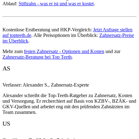
Ablauf:
Stiftzahn - was er ist und was er kostet
.
Kostenlose Erstberatung und HKP-Vergleich:
Jetzt Anfrage stellen
auf topteeth.de
. Alle Preisoptionen im Überblick:
Zahnersatz-Preise
im Überblick
.
Mehr zum
festen Zahnersatz - Optionen und Kosten
und zur
Zahnersatz-Beratung bei Top Teeth
.
AS
Verfasser:
Alexander S.
,
Zahnersatz-Experte
Alexander schreibt die Top-Teeth-Ratgeber zu Zahnersatz, Kosten
und Versorgung. Er recherchiert auf Basis von KZBV-, BZÄK- und
GKV-Quellen und arbeitet eng mit den prüfenden Zahnärzten im
Team zusammen.
US