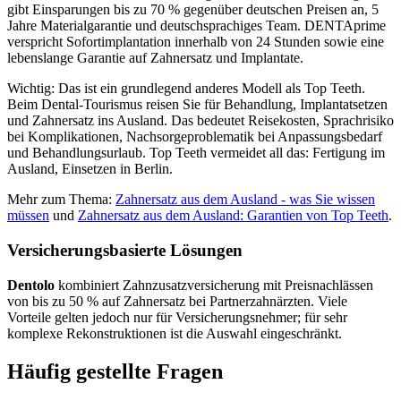
gibt Einsparungen bis zu 70 % gegenüber deutschen Preisen an, 5
Jahre Materialgarantie und deutschsprachiges Team. DENTAprime
verspricht Sofortimplantation innerhalb von 24 Stunden sowie eine
lebenslange Garantie auf Zahnersatz und Implantate.
Wichtig: Das ist ein grundlegend anderes Modell als Top Teeth.
Beim Dental-Tourismus reisen Sie für Behandlung, Implantatsetzen
und Zahnersatz ins Ausland. Das bedeutet Reisekosten, Sprachrisiko
bei Komplikationen, Nachsorgeproblematik bei Anpassungsbedarf
und Behandlungsurlaub. Top Teeth vermeidet all das: Fertigung im
Ausland, Einsetzen in Berlin.
Mehr zum Thema:
Zahnersatz aus dem Ausland - was Sie wissen
müssen
und
Zahnersatz aus dem Ausland: Garantien von Top Teeth
.
Versicherungsbasierte Lösungen
Dentolo
kombiniert Zahnzusatzversicherung mit Preisnachlässen
von bis zu 50 % auf Zahnersatz bei Partnerzahnärzten. Viele
Vorteile gelten jedoch nur für Versicherungsnehmer; für sehr
komplexe Rekonstruktionen ist die Auswahl eingeschränkt.
Häufig gestellte Fragen