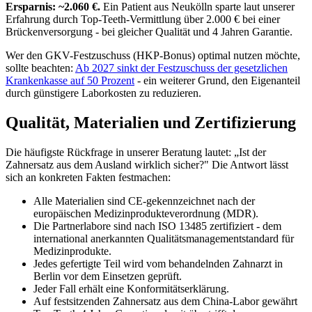
Ersparnis: ~2.060 €.
Ein Patient aus Neukölln sparte laut unserer
Erfahrung durch Top-Teeth-Vermittlung über 2.000 € bei einer
Brückenversorgung - bei gleicher Qualität und 4 Jahren Garantie.
Wer den GKV-Festzuschuss (HKP-Bonus) optimal nutzen möchte,
sollte beachten:
Ab 2027 sinkt der Festzuschuss der gesetzlichen
Krankenkasse auf 50 Prozent
- ein weiterer Grund, den Eigenanteil
durch günstigere Laborkosten zu reduzieren.
Qualität, Materialien und Zertifizierung
Die häufigste Rückfrage in unserer Beratung lautet: „Ist der
Zahnersatz aus dem Ausland wirklich sicher?" Die Antwort lässt
sich an konkreten Fakten festmachen:
Alle Materialien sind CE-gekennzeichnet nach der
europäischen Medizinprodukteverordnung (MDR).
Die Partnerlabore sind nach ISO 13485 zertifiziert - dem
international anerkannten Qualitätsmanagementstandard für
Medizinprodukte.
Jedes gefertigte Teil wird vom behandelnden Zahnarzt in
Berlin vor dem Einsetzen geprüft.
Jeder Fall erhält eine Konformitätserklärung.
Auf festsitzenden Zahnersatz aus dem China-Labor gewährt