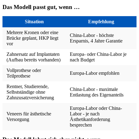
Das Modell passt gut, wenn …
Situation
Empfehlung
Mehrere Kronen oder eine
China-Labor - höchste
Brücke geplant, HKP liegt
Ersparnis, 4 Jahre Garantie
vor
Zahnersatz auf Implantaten
Europa- oder China-Labor je
(Aufbau bereits vorhanden)
nach Budget
Vollprothese oder
Europa-Labor empfohlen
Teilprothese
Rentner, Studierende,
China-Labor - maximale
Selbstständige ohne
Entlastung des Eigenanteils
Zahnzusatzversicherung
Europa-Labor oder China-
Veneers für ästhetische
Labor - je nach
Versorgung
Ästhetikanforderung
besprechen