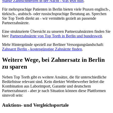
Starke Zahnschmerzen in der Nacht - was jetzt hilft
.
Für mehrsprachige Patienten in Berlin bieten viele Praxen englisch-,
türkisch-, arabisch- oder russischsprachige Beratung an. Sprechen
Sie Top Teeth direkt an - wir vermitteln gezielt an passende
Partnerzahnärzte.
Eine strukturierte Übersicht zu unseren Partnerzahnärzten finden Sie
hier:
Partnerzahnärzte von Top Teeth in Berlin und bundesweit
.
Mehr Hintergründe speziell zur Berliner Versorgungslandschaft:
Zahnarzt Berlin - kostengünstige Zahnärzte finden
.
Weitere Wege, bei Zahnersatz in Berlin
zu sparen
Neben Top Teeth gibt es weitere Ansätze, die für unterschiedliche
Bedürfnisse relevant sind. Kein direkter Wettbewerber liefert die
Kombination aus Laborimport, Garantie und deutschem
Partnerzahnarzt - aber je nach Situation können diese Plattformen
sinnvoll sein:
Auktions- und Vergleichsportale