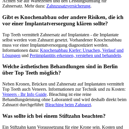
Achten Sie auf Wartezeiten und den Leistungsumfang für
Zahnersatz. Mehr dazu:
Zahnzusatzversicherung
.
Gibt es Knochenabbau oder andere Risiken, die ich
vor einer Implantatversorgung klären sollte?
Top Teeth vermittelt Zahnersatz auf Implantaten - die Implantate
selbst werden vom Zahnarzt gesetzt. Vorhandener Knochenabbau
muss vor einer Implantatversorgung diagnostiziert werden.
Informationen dazu:
Knochenabbau Kiefer: Ursachen, Verlauf und
Lösungen
und
Periimplantitis erkennen, verstehen und behandeln
.
Welche ästhetischen Behandlungen sind in Berlin
über Top Teeth möglich?
Neben Kronen, Brücken und Zahnersatz auf Implantaten vermittelt
Top Teeth auch Veneers. Informationen zur Technik und zu Kosten:
Veneers - Ihr Info Guide
. Bleaching ist eine reine
Behandlungsleistung ohne Laboranteil und wird deshalb direkt beim
Zahnarzt durchgeführt:
Bleaching beim Zahnarzt
.
Was sollte ich bei einem Stiftzahn beachten?
Ein Stiftzahn kann Voraussetzung für eine Krone sein. Kosten und