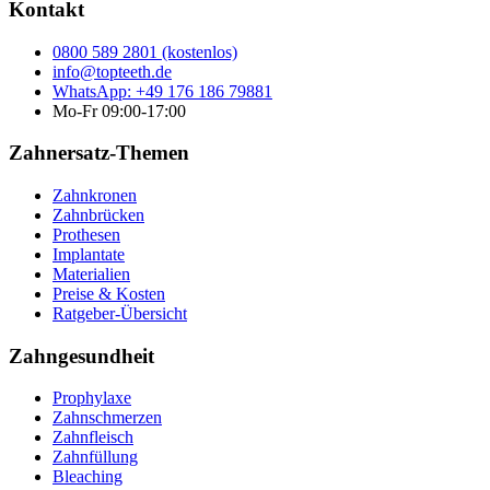
Kontakt
0800 589 2801 (kostenlos)
info@topteeth.de
WhatsApp: +49 176 186 79881
Mo-Fr 09:00-17:00
Zahnersatz-Themen
Zahnkronen
Zahnbrücken
Prothesen
Implantate
Materialien
Preise & Kosten
Ratgeber-Übersicht
Zahngesundheit
Prophylaxe
Zahnschmerzen
Zahnfleisch
Zahnfüllung
Bleaching