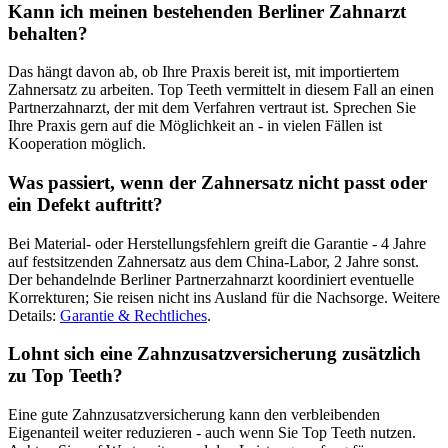
Kann ich meinen bestehenden Berliner Zahnarzt
behalten?
Das hängt davon ab, ob Ihre Praxis bereit ist, mit importiertem
Zahnersatz zu arbeiten. Top Teeth vermittelt in diesem Fall an einen
Partnerzahnarzt, der mit dem Verfahren vertraut ist. Sprechen Sie
Ihre Praxis gern auf die Möglichkeit an - in vielen Fällen ist
Kooperation möglich.
Was passiert, wenn der Zahnersatz nicht passt oder
ein Defekt auftritt?
Bei Material- oder Herstellungsfehlern greift die Garantie - 4 Jahre
auf festsitzenden Zahnersatz aus dem China-Labor, 2 Jahre sonst.
Der behandelnde Berliner Partnerzahnarzt koordiniert eventuelle
Korrekturen; Sie reisen nicht ins Ausland für die Nachsorge. Weitere
Details:
Garantie & Rechtliches
.
Lohnt sich eine Zahnzusatzversicherung zusätzlich
zu Top Teeth?
Eine gute Zahnzusatzversicherung kann den verbleibenden
Eigenanteil weiter reduzieren - auch wenn Sie Top Teeth nutzen.