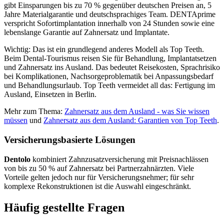
gibt Einsparungen bis zu 70 % gegenüber deutschen Preisen an, 5
Jahre Materialgarantie und deutschsprachiges Team. DENTAprime
verspricht Sofortimplantation innerhalb von 24 Stunden sowie eine
lebenslange Garantie auf Zahnersatz und Implantate.
Wichtig: Das ist ein grundlegend anderes Modell als Top Teeth.
Beim Dental-Tourismus reisen Sie für Behandlung, Implantatsetzen
und Zahnersatz ins Ausland. Das bedeutet Reisekosten, Sprachrisiko
bei Komplikationen, Nachsorgeproblematik bei Anpassungsbedarf
und Behandlungsurlaub. Top Teeth vermeidet all das: Fertigung im
Ausland, Einsetzen in Berlin.
Mehr zum Thema:
Zahnersatz aus dem Ausland - was Sie wissen
müssen
und
Zahnersatz aus dem Ausland: Garantien von Top Teeth
.
Versicherungsbasierte Lösungen
Dentolo
kombiniert Zahnzusatzversicherung mit Preisnachlässen
von bis zu 50 % auf Zahnersatz bei Partnerzahnärzten. Viele
Vorteile gelten jedoch nur für Versicherungsnehmer; für sehr
komplexe Rekonstruktionen ist die Auswahl eingeschränkt.
Häufig gestellte Fragen