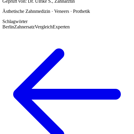
Geprüft von:
Dr. Ulrike S.
,
Zahnärztin
Ästhetische Zahnmedizin · Veneers · Prothetik
Schlagwörter
Berlin
Zahnersatz
Vergleich
Experten