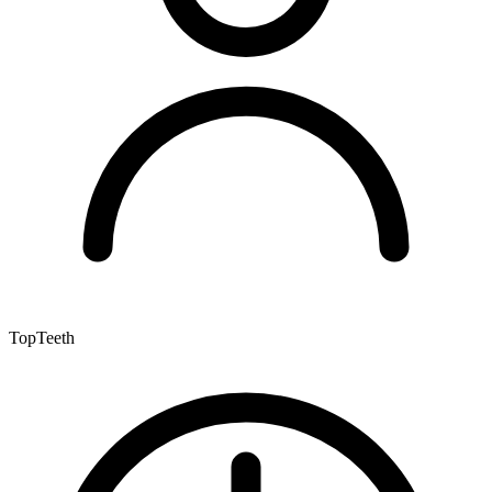
TopTeeth