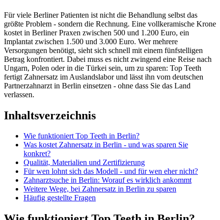
Für viele Berliner Patienten ist nicht die Behandlung selbst das
größte Problem - sondern die Rechnung. Eine vollkeramische Krone
kostet in Berliner Praxen zwischen 500 und 1.200 Euro, ein
Implantat zwischen 1.500 und 3.000 Euro. Wer mehrere
Versorgungen benötigt, sieht sich schnell mit einem fünfstelligen
Betrag konfrontiert. Dabei muss es nicht zwingend eine Reise nach
Ungarn, Polen oder in die Türkei sein, um zu sparen: Top Teeth
fertigt Zahnersatz im Auslandslabor und lässt ihn vom deutschen
Partnerzahnarzt in Berlin einsetzen - ohne dass Sie das Land
verlassen.
Inhaltsverzeichnis
Wie funktioniert Top Teeth in Berlin?
Was kostet Zahnersatz in Berlin - und was sparen Sie
konkret?
Qualität, Materialien und Zertifizierung
Für wen lohnt sich das Modell - und für wen eher nicht?
Zahnarztsuche in Berlin: Worauf es wirklich ankommt
Weitere Wege, bei Zahnersatz in Berlin zu sparen
Häufig gestellte Fragen
Wie funktioniert Top Teeth in Berlin?