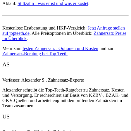
Ablauf:
Stiftzahn - was er ist und was er kostet
.
Kostenlose Erstberatung und HKP-Vergleich:
Jetzt Anfrage stellen
auf topteeth.de
. Alle Preisoptionen im Überblick:
Zahnersatz-Preise
im Überblick
.
Mehr zum
festen Zahnersatz - Optionen und Kosten
und zur
Zahnersatz-Beratung bei Top Teeth
.
AS
Verfasser:
Alexander S.
,
Zahnersatz-Experte
Alexander schreibt die Top-Teeth-Ratgeber zu Zahnersatz, Kosten
und Versorgung. Er recherchiert auf Basis von KZBV-, BZÄK- und
GKV-Quellen und arbeitet eng mit den prüfenden Zahnärzten im
Team zusammen.
US