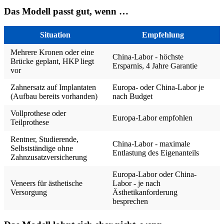
Das Modell passt gut, wenn …
Situation
Empfehlung
Mehrere Kronen oder eine
China-Labor - höchste
Brücke geplant, HKP liegt
Ersparnis, 4 Jahre Garantie
vor
Zahnersatz auf Implantaten
Europa- oder China-Labor je
(Aufbau bereits vorhanden)
nach Budget
Vollprothese oder
Europa-Labor empfohlen
Teilprothese
Rentner, Studierende,
China-Labor - maximale
Selbstständige ohne
Entlastung des Eigenanteils
Zahnzusatzversicherung
Europa-Labor oder China-
Veneers für ästhetische
Labor - je nach
Versorgung
Ästhetikanforderung
besprechen