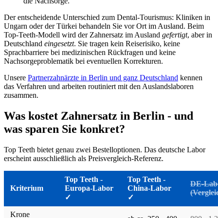
die Nachsorge.
Der entscheidende Unterschied zum Dental-Tourismus: Kliniken in
Ungarn oder der Türkei behandeln Sie vor Ort im Ausland. Beim
Top-Teeth-Modell wird der Zahnersatz im Ausland
gefertigt
, aber in
Deutschland
eingesetzt
. Sie tragen kein Reiserisiko, keine
Sprachbarriere bei medizinischen Rückfragen und keine
Nachsorgeproblematik bei eventuellen Korrekturen.
Unsere
Partnerzahnärzte in Berlin und ganz Deutschland
kennen
das Verfahren und arbeiten routiniert mit den Auslandslaboren
zusammen.
Was kostet Zahnersatz in Berlin - und
was sparen Sie konkret?
Top Teeth bietet genau zwei Bestelloptionen. Das deutsche Labor
erscheint ausschließlich als Preisvergleich-Referenz.
Top Teeth -
Top Teeth -
DE-Lab
Kriterium
Europa-Labor
China-Labor
(Verglei
✓
✓
Krone