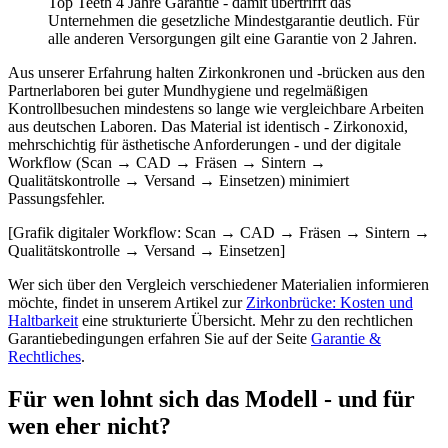
Top Teeth 4 Jahre Garantie - damit übertrifft das
Unternehmen die gesetzliche Mindestgarantie deutlich. Für
alle anderen Versorgungen gilt eine Garantie von 2 Jahren.
Aus unserer Erfahrung halten Zirkonkronen und -brücken aus den
Partnerlaboren bei guter Mundhygiene und regelmäßigen
Kontrollbesuchen mindestens so lange wie vergleichbare Arbeiten
aus deutschen Laboren. Das Material ist identisch - Zirkonoxid,
mehrschichtig für ästhetische Anforderungen - und der digitale
Workflow (Scan → CAD → Fräsen → Sintern →
Qualitätskontrolle → Versand → Einsetzen) minimiert
Passungsfehler.
[Grafik digitaler Workflow: Scan → CAD → Fräsen → Sintern →
Qualitätskontrolle → Versand → Einsetzen]
Wer sich über den Vergleich verschiedener Materialien informieren
möchte, findet in unserem Artikel zur
Zirkonbrücke: Kosten und
Haltbarkeit
eine strukturierte Übersicht. Mehr zu den rechtlichen
Garantiebedingungen erfahren Sie auf der Seite
Garantie &
Rechtliches
.
Für wen lohnt sich das Modell - und für
wen eher nicht?