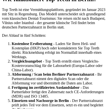
Top Teeth ist eine Vermittlungsplattform, gegründet im Januar 2023
mit Sitz in Regensburg. Das Modell unterscheidet sich grundlegend
vom klassischen Dental-Tourismus: Sie reisen nicht nach Budapest,
Vilnius oder Istanbul - der gesamte klinische Teil findet beim
deutschen Partnerzahnarzt in Berlin statt.
Der Ablauf in fünf Schritten:
Kostenlose Erstberatung
- Laden Sie Ihren Heil- und
Kostenplan (HKP) hoch oder kontaktieren Sie Top Teeth
direkt. Rückmeldung erfolgt im Normalfall innerhalb eines
Werktags.
Vergleichsangebot
- Top Teeth erstellt einen Vergleichs-
Kostenvoranschlag für die Laborarbeit (Europa-Labor oder
China-Labor).
Abformung / Scan beim Berliner Partnerzahnarzt
- Ihr
Partnerzahnarzt nimmt den digitalen Scan oder die
Abformung vor und übermittelt die Daten ans Labor.
Fertigung im zertifizierten Auslandslabor
- Das
Partnerlabor fertigt den Zahnersatz nach CE-Anforderungen
(MDR) und ISO 13485.
Einsetzen und Nachsorge in Berlin
- Der Partnerzahnarzt
prüft jedes Teil vor dem Einsetzen, setzt es ein und begleitet