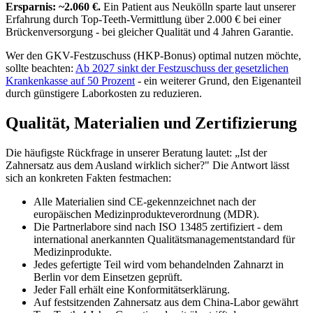
Ersparnis: ~2.060 €.
Ein Patient aus Neukölln sparte laut unserer
Erfahrung durch Top-Teeth-Vermittlung über 2.000 € bei einer
Brückenversorgung - bei gleicher Qualität und 4 Jahren Garantie.
Wer den GKV-Festzuschuss (HKP-Bonus) optimal nutzen möchte,
sollte beachten:
Ab 2027 sinkt der Festzuschuss der gesetzlichen
Krankenkasse auf 50 Prozent
- ein weiterer Grund, den Eigenanteil
durch günstigere Laborkosten zu reduzieren.
Qualität, Materialien und Zertifizierung
Die häufigste Rückfrage in unserer Beratung lautet: „Ist der
Zahnersatz aus dem Ausland wirklich sicher?" Die Antwort lässt
sich an konkreten Fakten festmachen:
Alle Materialien sind CE-gekennzeichnet nach der
europäischen Medizinprodukteverordnung (MDR).
Die Partnerlabore sind nach ISO 13485 zertifiziert - dem
international anerkannten Qualitätsmanagementstandard für
Medizinprodukte.
Jedes gefertigte Teil wird vom behandelnden Zahnarzt in
Berlin vor dem Einsetzen geprüft.
Jeder Fall erhält eine Konformitätserklärung.
Auf festsitzenden Zahnersatz aus dem China-Labor gewährt