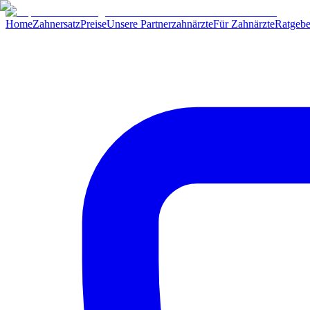
Home
Zahnersatz
Preise
Unsere Partnerzahnärzte
Für Zahnärzte
Ratgebe