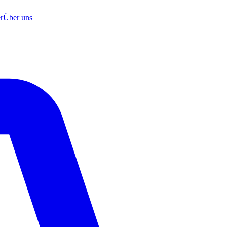
r
Über uns