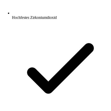
Hochfestes Zirkoniumdioxid