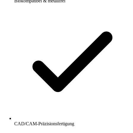
Biokompatibel & metallfrei
CAD/CAM-Präzisionsfertigung