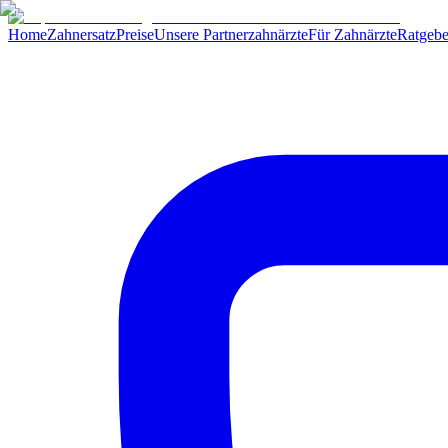
Home
Zahnersatz
Preise
Unsere Partnerzahnärzte
Für Zahnärzte
Ratgebe