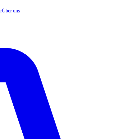
r
Über uns