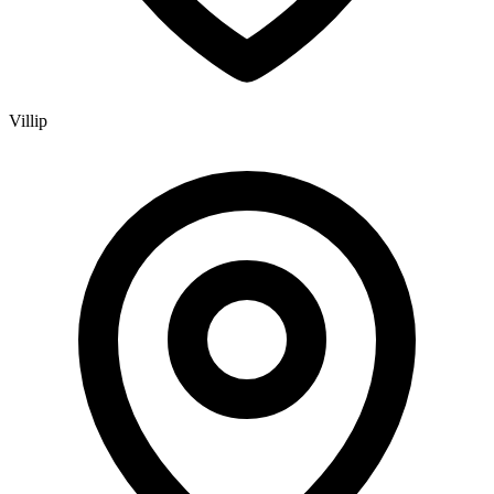
Villip