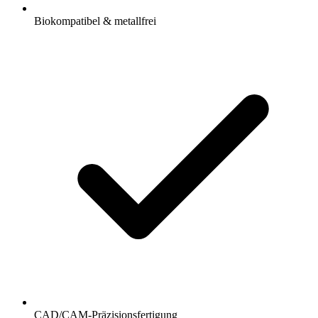
Biokompatibel & metallfrei
CAD/CAM-Präzisionsfertigung