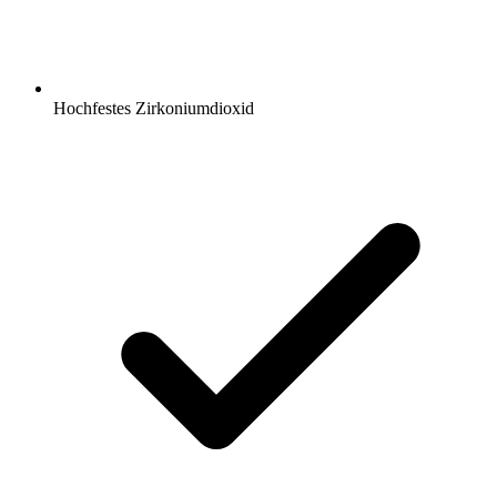
Hochfestes Zirkoniumdioxid