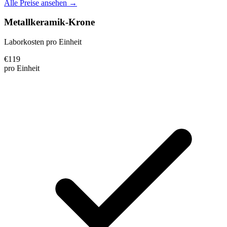
Alle Preise ansehen →
Metallkeramik-Krone
Laborkosten pro Einheit
€
119
pro Einheit