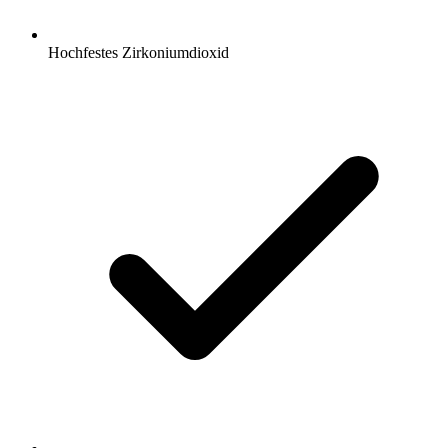
Hochfestes Zirkoniumdioxid