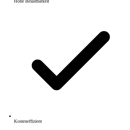
Hohe Belastbarkeit
Kosteneffizient