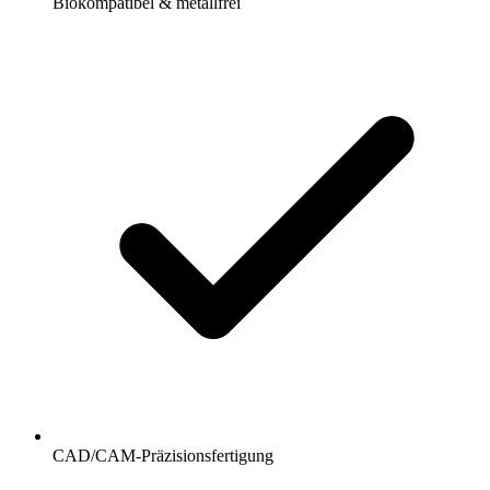
Biokompatibel & metallfrei
CAD/CAM-Präzisionsfertigung