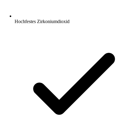
Hochfestes Zirkoniumdioxid