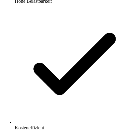
Hohe Belastbarkeit
Kosteneffizient