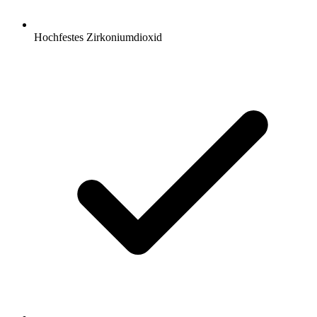
Hochfestes Zirkoniumdioxid