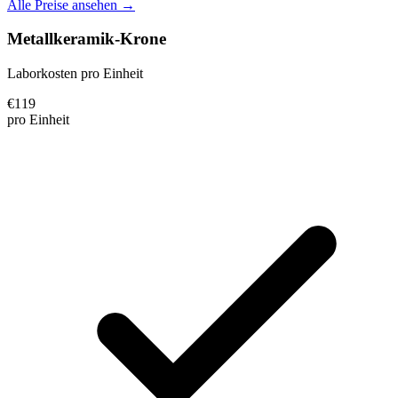
Alle Preise ansehen →
Metallkeramik-Krone
Laborkosten pro Einheit
€
119
pro Einheit