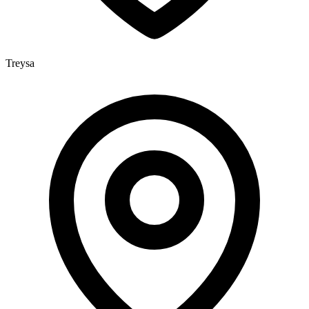
Treysa