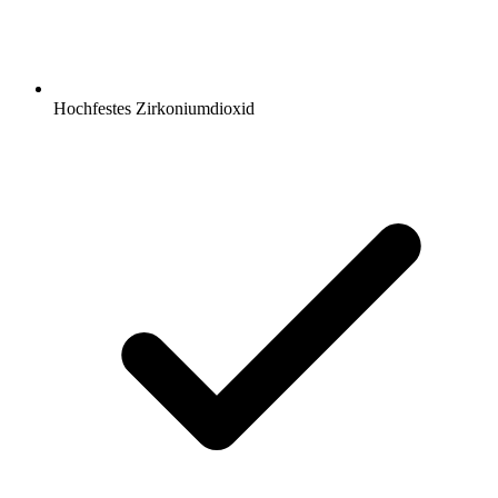
Hochfestes Zirkoniumdioxid