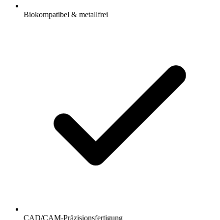
Biokompatibel & metallfrei
CAD/CAM-Präzisionsfertigung