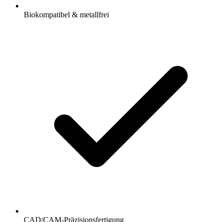
Biokompatibel & metallfrei
CAD/CAM-Präzisionsfertigung