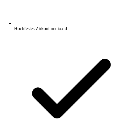
Hochfestes Zirkoniumdioxid