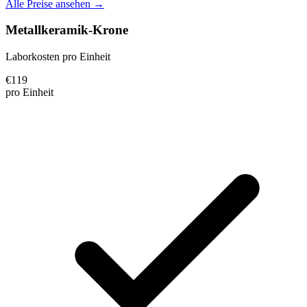
Alle Preise ansehen →
Metallkeramik-Krone
Laborkosten pro Einheit
€
119
pro Einheit