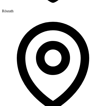
Rösrath