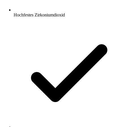
Hochfestes Zirkoniumdioxid