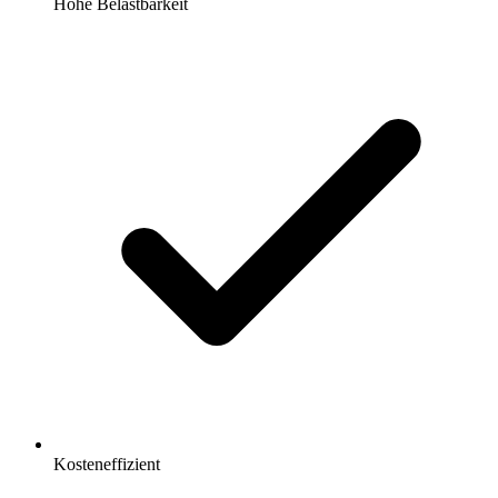
Hohe Belastbarkeit
Kosteneffizient