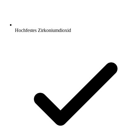
Hochfestes Zirkoniumdioxid