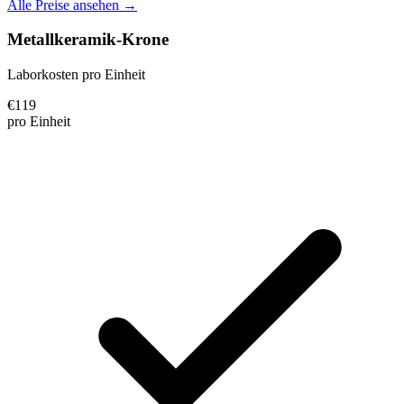
Alle Preise ansehen →
Metallkeramik-Krone
Laborkosten pro Einheit
€
119
pro Einheit