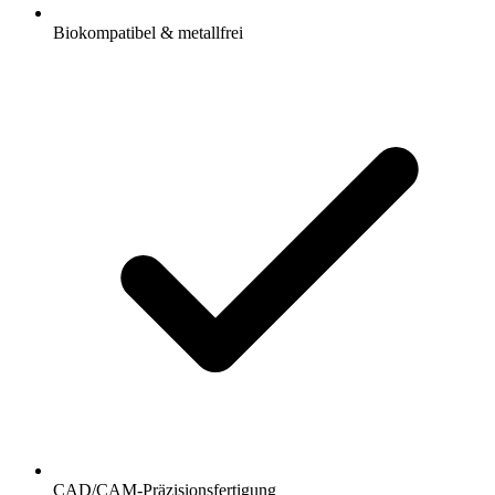
Biokompatibel & metallfrei
CAD/CAM-Präzisionsfertigung