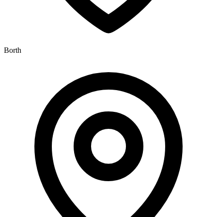
Borth