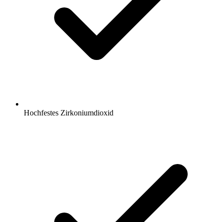
Hochfestes Zirkoniumdioxid