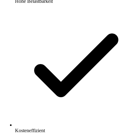
Hohe Belastbarkeit
Kosteneffizient