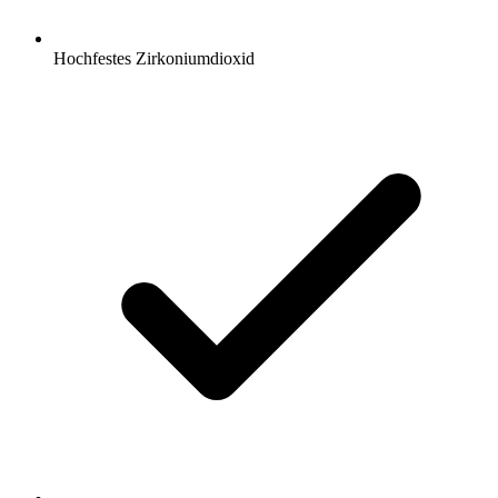
Hochfestes Zirkoniumdioxid