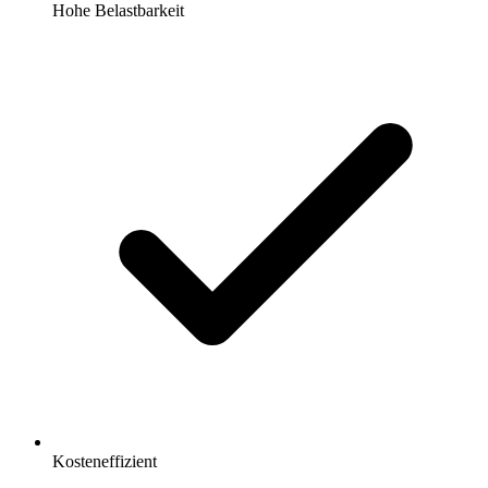
Hohe Belastbarkeit
Kosteneffizient