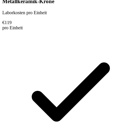
Metallkeramik-Krone
Laborkosten pro Einheit
€
119
pro Einheit