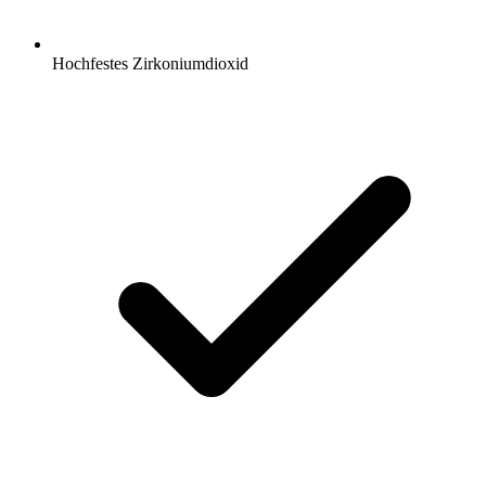
Hochfestes Zirkoniumdioxid