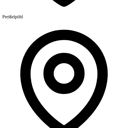
Preißelpöhl