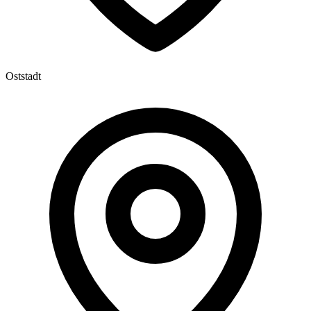
Oststadt