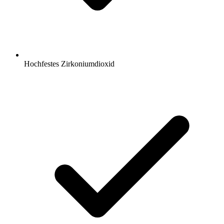
Hochfestes Zirkoniumdioxid