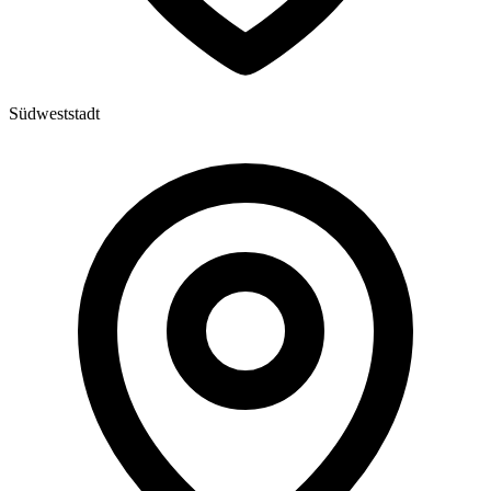
Südweststadt