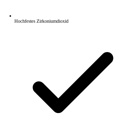
Hochfestes Zirkoniumdioxid