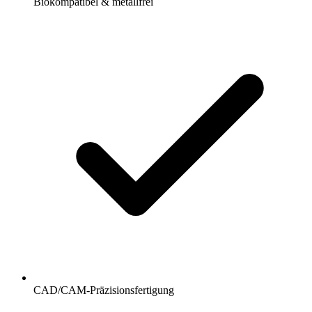
Biokompatibel & metallfrei
CAD/CAM-Präzisionsfertigung