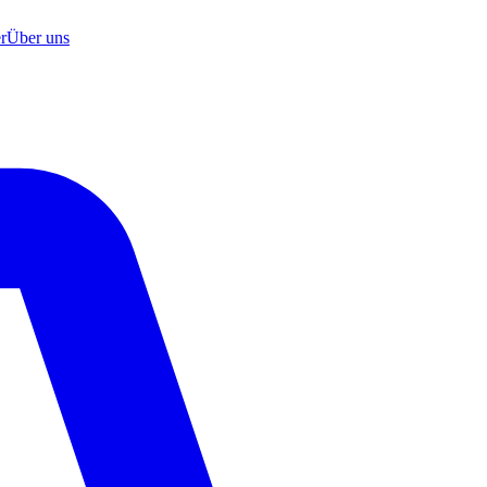
r
Über uns