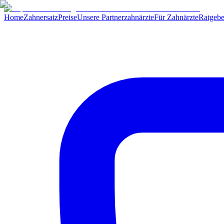
Home
Zahnersatz
Preise
Unsere Partnerzahnärzte
Für Zahnärzte
Ratgebe