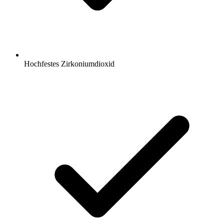
Hochfestes Zirkoniumdioxid