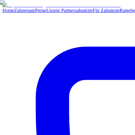
Home
Zahnersatz
Preise
Unsere Partnerzahnärzte
Für Zahnärzte
Ratgebe