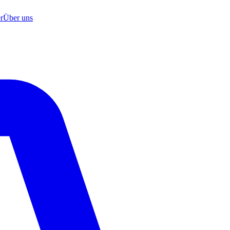
r
Über uns