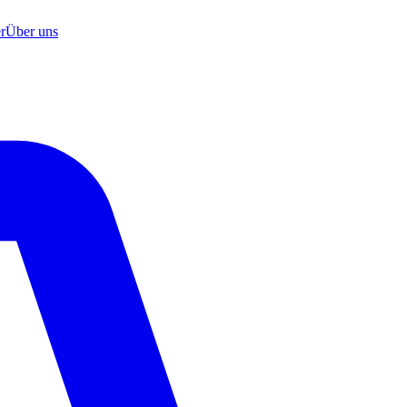
r
Über uns