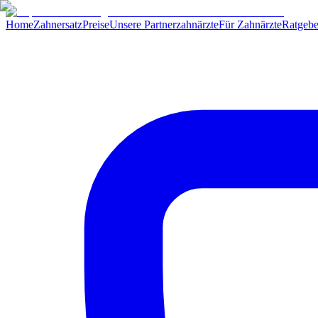
Home
Zahnersatz
Preise
Unsere Partnerzahnärzte
Für Zahnärzte
Ratgebe