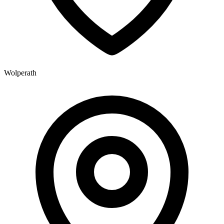
Wolperath