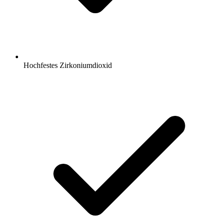
Hochfestes Zirkoniumdioxid