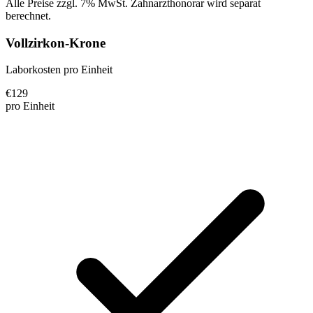
Alle Preise zzgl. 7% MwSt. Zahnarzthonorar wird separat
berechnet.
Vollzirkon-Krone
Laborkosten pro Einheit
€
129
pro Einheit