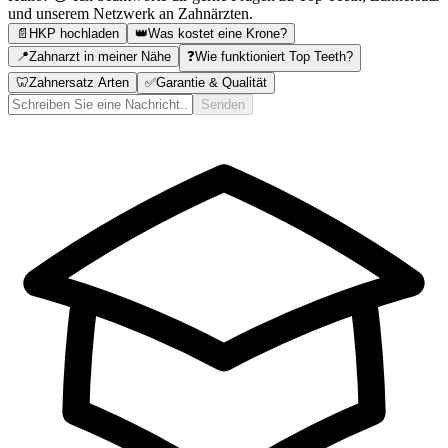
und unserem Netzwerk an Zahnärzten.
📄
HKP hochladen
👑
Was kostet eine Krone?
📍
Zahnarzt in meiner Nähe
❓
Wie funktioniert Top Teeth?
🦷
Zahnersatz Arten
✅
Garantie & Qualität
Senden