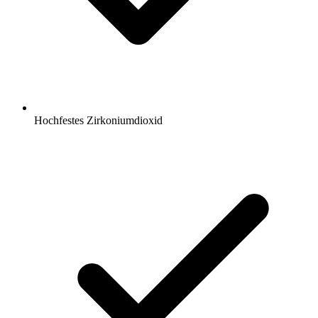
Hochfestes Zirkoniumdioxid