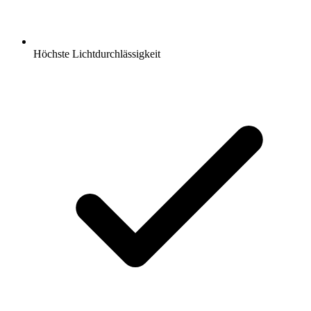
Höchste Lichtdurchlässigkeit