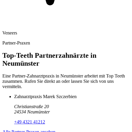
Veneers
Partner-Praxen
Top-Teeth Partnerzahnärzte in
Neumünster
Eine Partner-Zahnarztpraxis in
Neumünster
arbeitet mit Top Teeth
zusammen. Rufen Sie direkt an oder lassen Sie sich von uns
vermitteln.
Zahnarztpraxis Marek Szczerbien
Christianstraße 20
24534
Neumünster
+49 4321 41212
Alle Partner-Praxen ansehen →