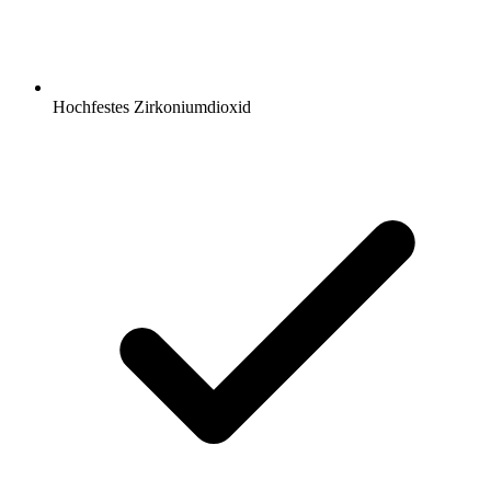
Hochfestes Zirkoniumdioxid