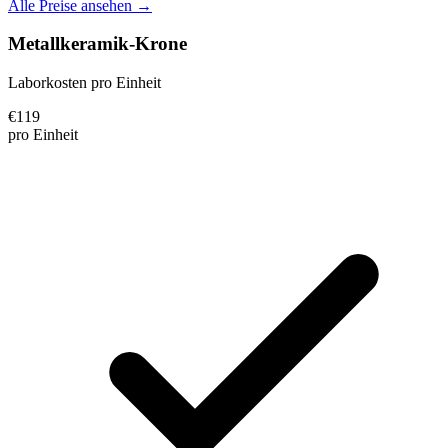
Alle Preise ansehen →
Metallkeramik-Krone
Laborkosten pro Einheit
€
119
pro Einheit