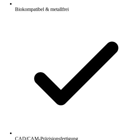
Biokompatibel & metallfrei
CAD/CAM-Präzisionsfertigung