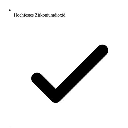
Hochfestes Zirkoniumdioxid