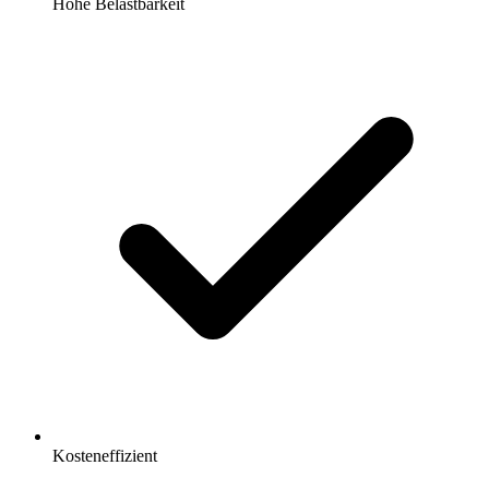
Hohe Belastbarkeit
Kosteneffizient